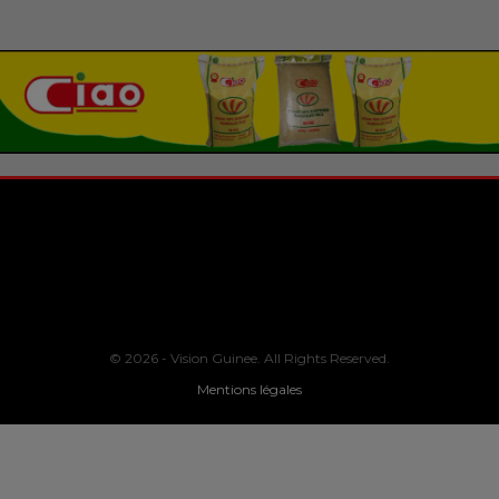
© 2026 - Vision Guinee. All Rights Reserved.
Mentions légales