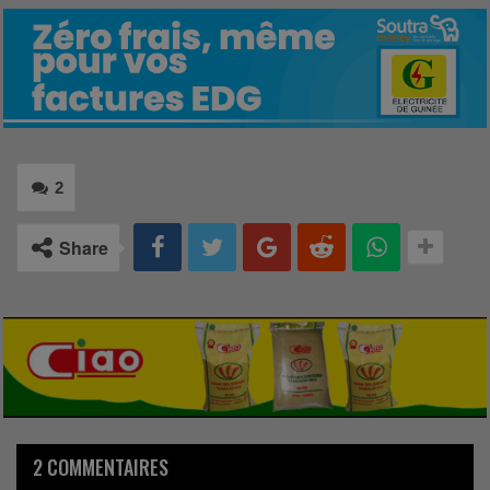
2
Share
2 COMMENTAIRES