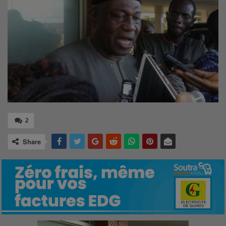
2
Share