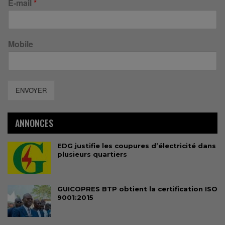
E-mail
*
Mobile
ENVOYER
ANNONCES
EDG justifie les coupures d’électricité dans
plusieurs quartiers
GUICOPRES BTP obtient la certification ISO
9001:2015