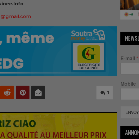
inee.Info
91@gmail.com
NEWS
E-mail
*
Mobile
1
ENVOY
ANNO