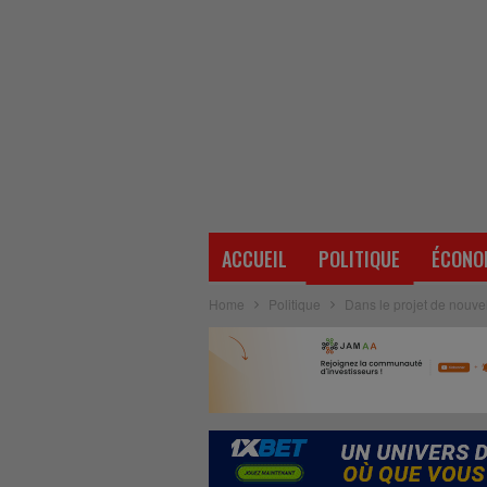
ACCUEIL
POLITIQUE
ÉCONO
Home
Politique
Dans le projet de nouvell