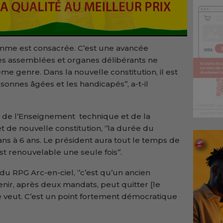
femme est consacrée. C’est une avancée
les assemblées et organes délibérants ne
 genre. Dans la nouvelle constitution, il est
onnes âgées et les handicapés’’, a-t-il
 de l’Enseignement technique et de la
et de nouvelle constitution, ‘’la durée du
ns à 6 ans. Le président aura tout le temps de
st renouvelable une seule fois’’.
s du RPG Arc-en-ciel, ‘’c’est qu’un ancien
enir, après deux mandats, peut quitter [le
le veut. C’est un point fortement démocratique