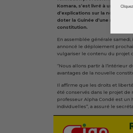
Komara, s’est livré à un exercic
Cliquez
d’explications sur la nécessité 
doter la Guinée d’une nouvelle
constitution.
En assemblée générale samedi, i
annoncé le déploiement prochain
vulgariser le contenu du projet d
‘’Nous allons partir à l’intérieur
avantages de la nouvelle constitut
Il affirme que les droits et libe
été conservés dans le projet de n
professeur Alpha Condé est un h
individuelles’’, a assuré le secré