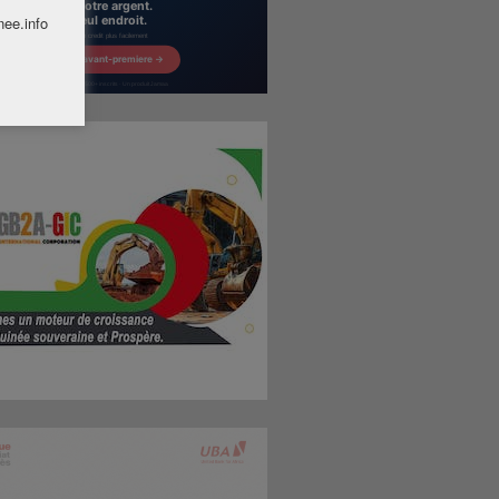
nee.info