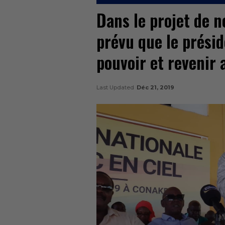
Dans le projet de no
prévu que le présid
pouvoir et revenir a
Last Updated
Déc 21, 2019