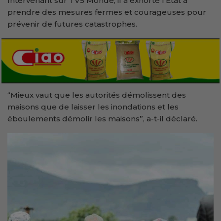
Intervenant sur TV5 Monde, il a exhorté l’État à
prendre des mesures fermes et courageuses pour
prévenir de futures catastrophes.
“Mieux vaut que les autorités démolissent des
maisons que de laisser les inondations et les
éboulements démolir les maisons”, a-t-il déclaré.