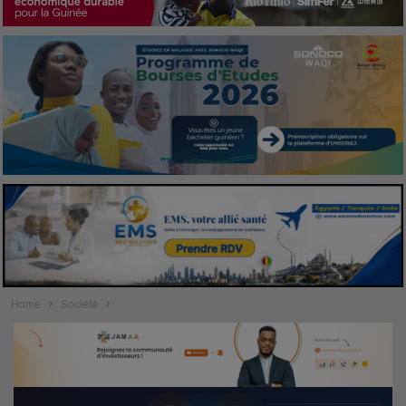
Home
Société