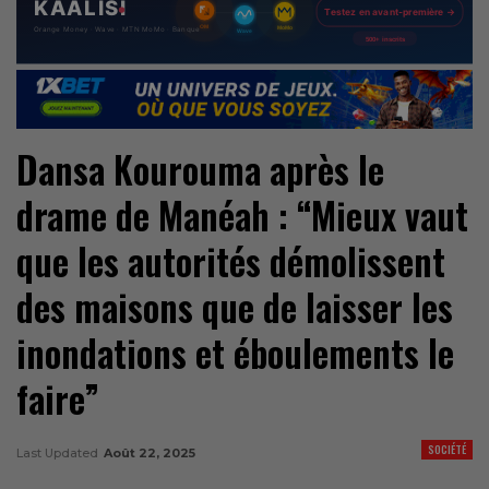
Dansa Kourouma après le
drame de Manéah : “Mieux vaut
que les autorités démolissent
des maisons que de laisser les
inondations et éboulements le
faire”
SOCIÉTÉ
Last Updated
Août 22, 2025