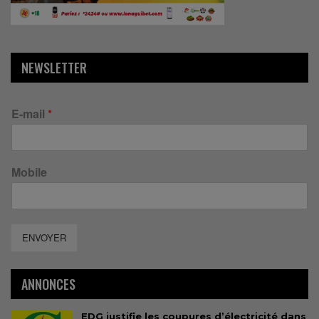
NEWSLETTER
E-mail
*
Mobile
ENVOYER
ANNONCES
EDG justifie les coupures d’électricité dans