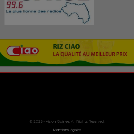
© 2026 - Vision Guinee. All Rights Reserved.
Mentions légales