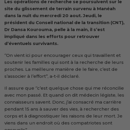
Les opérations de recherche se poursuivent sur le
site du glissement de terrain survenu à Manéah
dans la nuit du mercredi 20 aout. Jeudi, le
président du Conseil national de la transition (CNT),
Dr Dansa Kourouma, pelle à la main, il s’est
impliqué dans les efforts pour retrouver
d’éventuels survivants.
‘’On vient ici pour encourager ceux qui travaillent et
soutenir les familles qui sont à la recherche de leurs
proches. La meilleure manière de le faire, c’est de
s’associer à l’effort’’, a-t-il déclaré.
Il assure que ‘’c’est quelque chose qui me réconcilie
avec mon passé. Et quand on dit médecin légiste, les
connaisseurs savent. Donc, j’ai consacré ma carrière
pendant 15 ans à sauver des vies, à rechercher des
corps et à diagnostiquer les raisons de leur mort. Je
viens dans un endroit où des compatriotes sont
ensevelis’’.