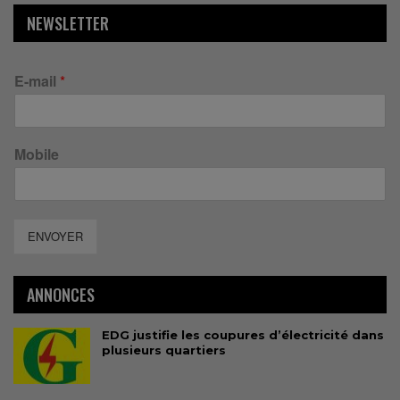
NEWSLETTER
E-mail
*
Mobile
ENVOYER
ANNONCES
EDG justifie les coupures d’électricité dans
plusieurs quartiers