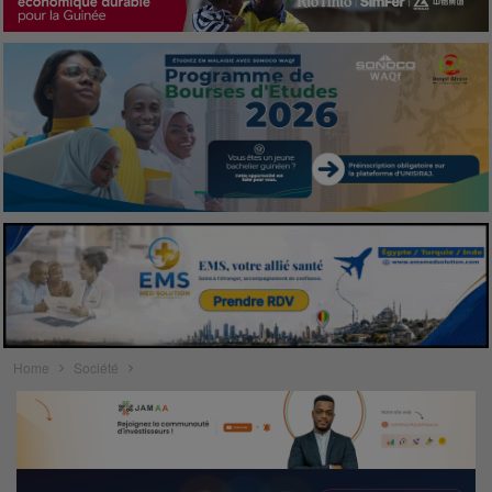
Home
Société