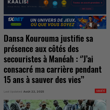
Dansa Kourouma justifie sa
présence aux côtés des
secouristes à Manéah : ‘’J’ai
consacré ma carrière pendant
15 ans à sauver des vies’’
SOCIÉTÉ
Last Updated
Août 22, 2025