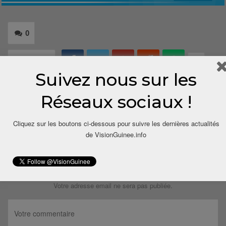
0
Share
Suivez nous sur les
Réseaux sociaux !
Cliquez sur les boutons ci-dessous pour suivre les dernières actualités
de VisionGuinee.info
LAISSER UN COMMENTAIRE
Votre adresse email ne sera pas publiée.