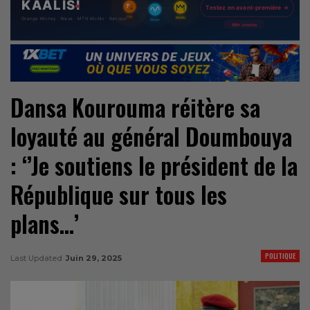
Dansa Kourouma réitère sa
loyauté au général Doumbouya
: ‘’Je soutiens le président de la
République sur tous les
plans…’
POLITIQUE
Last Updated
Juin 29, 2025