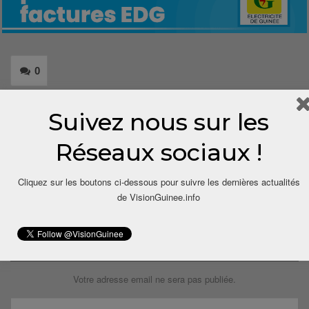
0
Share
Suivez nous sur les
Réseaux sociaux !
Cliquez sur les boutons ci-dessous pour suivre les dernières actualités
de VisionGuinee.info
LAISSER UN COMMENTAIRE
Votre adresse email ne sera pas publiée.