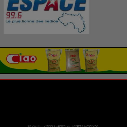
© 2026 - Vision Guinee. All Rights Reserved.