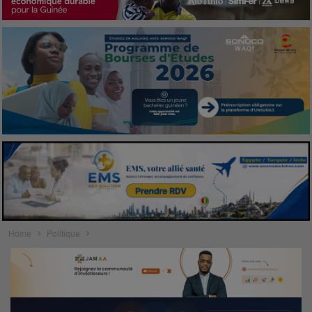
Home
Politique