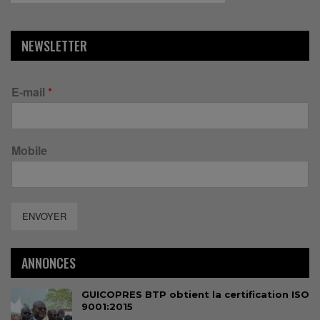
NEWSLETTER
E-mail
*
Mobile
ENVOYER
ANNONCES
GUICOPRES BTP obtient la certification ISO
9001:2015