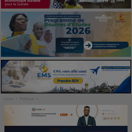
Home
Politique