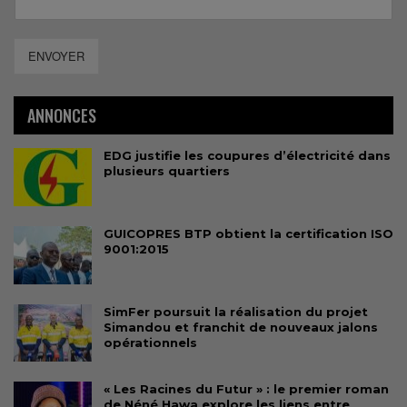
ENVOYER
ANNONCES
EDG justifie les coupures d’électricité dans
plusieurs quartiers
GUICOPRES BTP obtient la certification ISO
9001:2015
SimFer poursuit la réalisation du projet
Simandou et franchit de nouveaux jalons
opérationnels
« Les Racines du Futur » : le premier roman
de Néné Hawa explore les liens entre