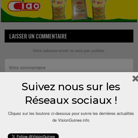
LAISSER UN COMMENTAIRE
Votre adresse email ne sera pas publiée.
Suivez nous sur les
Réseaux sociaux !
Cliquez sur les boutons ci-dessous pour suivre les dernières actualités
de VisionGuinee.info