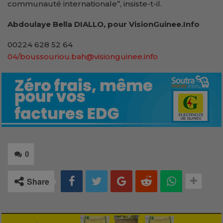
communauté internationale’’, insiste-t-il.
Abdoulaye Bella DIALLO, pour VisionGuinee.Info
00224 628 52 64
04/boussouriou.bah@visionguinee.info
0
Share