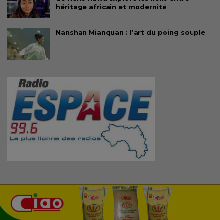
héritage africain et modernité
Nanshan Mianquan : l’art du poing souple