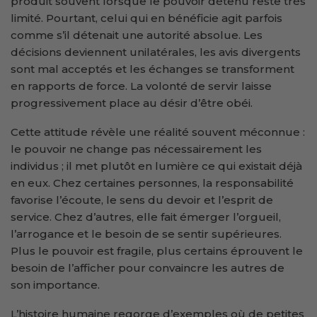
produit souvent lorsque le pouvoir détenu reste très
limité. Pourtant, celui qui en bénéficie agit parfois
comme s’il détenait une autorité absolue. Les
décisions deviennent unilatérales, les avis divergents
sont mal acceptés et les échanges se transforment
en rapports de force. La volonté de servir laisse
progressivement place au désir d’être obéi.
Cette attitude révèle une réalité souvent méconnue :
le pouvoir ne change pas nécessairement les
individus ; il met plutôt en lumière ce qui existait déjà
en eux. Chez certaines personnes, la responsabilité
favorise l’écoute, le sens du devoir et l’esprit de
service. Chez d’autres, elle fait émerger l’orgueil,
l’arrogance et le besoin de se sentir supérieures.
Plus le pouvoir est fragile, plus certains éprouvent le
besoin de l’afficher pour convaincre les autres de
son importance.
L’histoire humaine regorge d’exemples où de petites