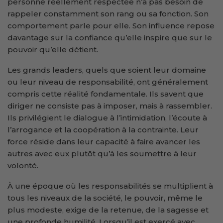
personne réellement respectée n’a pas besoin de
rappeler constamment son rang ou sa fonction. Son
comportement parle pour elle. Son influence repose
davantage sur la confiance qu’elle inspire que sur le
pouvoir qu’elle détient.
Les grands leaders, quels que soient leur domaine
ou leur niveau de responsabilité, ont généralement
compris cette réalité fondamentale. Ils savent que
diriger ne consiste pas à imposer, mais à rassembler.
Ils privilégient le dialogue à l’intimidation, l’écoute à
l’arrogance et la coopération à la contrainte. Leur
force réside dans leur capacité à faire avancer les
autres avec eux plutôt qu’à les soumettre à leur
volonté.
À une époque où les responsabilités se multiplient à
tous les niveaux de la société, le pouvoir, même le
plus modeste, exige de la retenue, de la sagesse et
une profonde humilité. Lorsqu’il est exercé avec