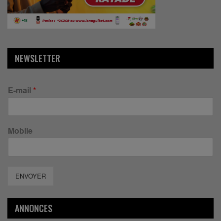
NEWSLETTER
E-mail
*
Mobile
ENVOYER
ANNONCES