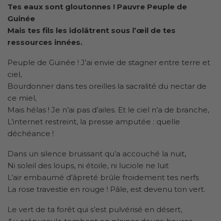
Tes eaux sont gloutonnes ! Pauvre Peuple de
Guinée
Mais tes fils les idolâtrent sous l’œil de tes
ressources innées.
Peuple de Guinée ! J’ai envie de stagner entre terre et
ciel,
Bourdonner dans tes oreilles la sacralité du nectar de
ce miel,
Mais hélas ! Je n’ai pas d’ailes. Et le ciel n’a de branche,
L’internet restreint, la presse amputée : quelle
déchéance !
Dans un silence bruissant qu’a accouché la nuit,
Ni soleil des loups, ni étoile, ni luciole ne luit
L’air embaumé d’âpreté brûle froidement tes nerfs
La rose travestie en rouge ! Pâle, est devenu ton vert.
Le vert de ta forêt qui s’est pulvérisé en désert,