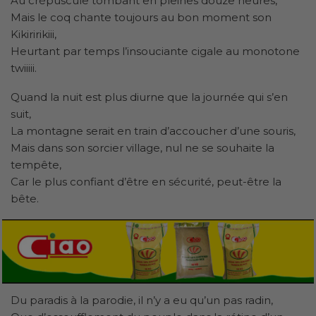
Au crépuscule tombant en pleines douze heures,
Mais le coq chante toujours au bon moment son
Kikiririkiii,
Heurtant par temps l’insouciante cigale au monotone
twiiiii.
Quand la nuit est plus diurne que la journée qui s’en
suit,
La montagne serait en train d’accoucher d’une souris,
Mais dans son sorcier village, nul ne se souhaite la
tempête,
Car le plus confiant d’être en sécurité, peut-être la
bête.
Du paradis à la parodie, il n’y a eu qu’un pas radin,