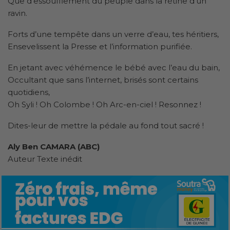
Que d’essoufflement du peuple dans la rétine d’un
ravin.
Forts d’une tempête dans un verre d’eau, tes héritiers,
Ensevelissent la Presse et l’information purifiée.
En jetant avec véhémence le bébé avec l’eau du bain,
Occultant que sans l’internet, brisés sont certains
quotidiens,
Oh Syli ! Oh Colombe ! Oh Arc-en-ciel ! Resonnez !
Dites-leur de mettre la pédale au fond tout sacré !
Aly Ben CAMARA (ABC)
Auteur Texte inédit