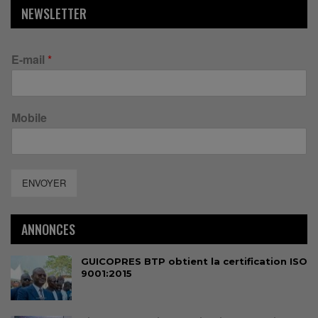
NEWSLETTER
E-mail
*
Mobile
ENVOYER
ANNONCES
GUICOPRES BTP obtient la certification ISO
9001:2015