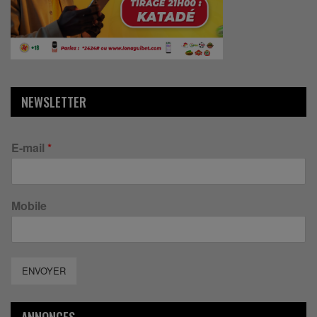
NEWSLETTER
E-mail
*
Mobile
ENVOYER
ANNONCES