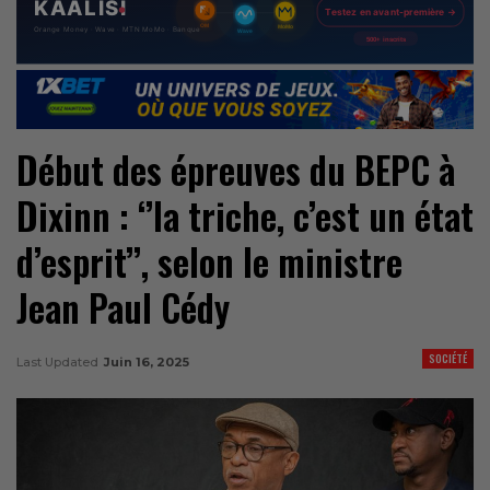
Début des épreuves du BEPC à
Dixinn : ‘’la triche, c’est un état
d’esprit’’, selon le ministre
Jean Paul Cédy
SOCIÉTÉ
Last Updated
Juin 16, 2025