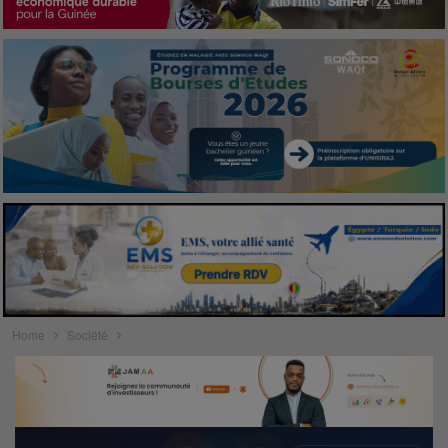
Home
Société