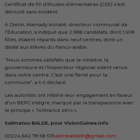
Certificat de fin d’études élémentaires (CEE) s’est
déroulé sans incident.
À Dixinn, Mamady Konaté, directeur communal de
l’Éducation, a indiqué que 2.988 candidats, dont 1.508
filles, étaient répartis dans neuf centres, dont un
dédié aux élèves du franco-arabe.
‘’Nous sommes satisfaits que le ministre, la
gouverneure et l’inspecteur régional soient venus
dans notre centre. C’est une fierté pour la
commune’’, a-t-il déclaré.
Les autorités ont réitéré leur engagement en faveur
d’un BEPC intègre, marqué par la transparence avec
le principe « Tolérance zéro ».
Salimatou BALDE, pour VisionGuinee.Info
00224 662 78 58 57/
salimbalde91@gmail.com