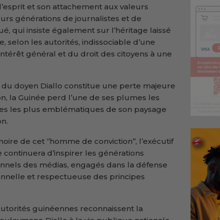
’esprit et son attachement aux valeurs
rs générations de journalistes et de
é, qui insiste également sur l’héritage laissé
 selon les autorités, indissociable d’une
ntérêt général et du droit des citoyens à une
 du doyen Diallo constitue une perte majeure
tion, la Guinée perd l’une de ses plumes les
gures les plus emblématiques de son paysage
on.
oire de cet ‘’homme de conviction’’, l’exécutif
continuera d’inspirer les générations
ionnels des médias, engagés dans la défense
ionnelle et respectueuse des principes
utorités guinéennes reconnaissent la