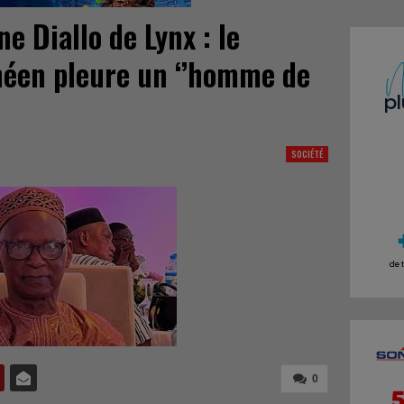
 Diallo de Lynx : le
éen pleure un ‘’homme de
SOCIÉTÉ
0