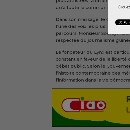
plus attristées’’ à la famille du d
Cliquez
qu’à toute la communauté de la p
Dans son message, le Gouvernem
l’une des voix les plus influente
parcours, Monsieur Souleymane 
respectée du journalisme guinéen’
Le fondateur du Lynx est parti
constant en faveur de la liberté 
débat public. Selon le Gouverne
l’histoire contemporaine des méd
l’information dans la vie démocr