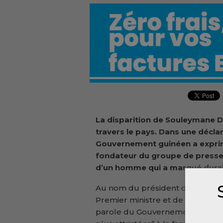
La disparition de Souleymane Di
travers le pays. Dans une déclara
Gouvernement guinéen a exprim
fondateur du groupe de presse
d’un homme qui a marqué durab
Au nom du président de la Rép
Premier ministre et de l’ensem
parole du Gouvernement a adress