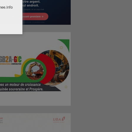
nee.info