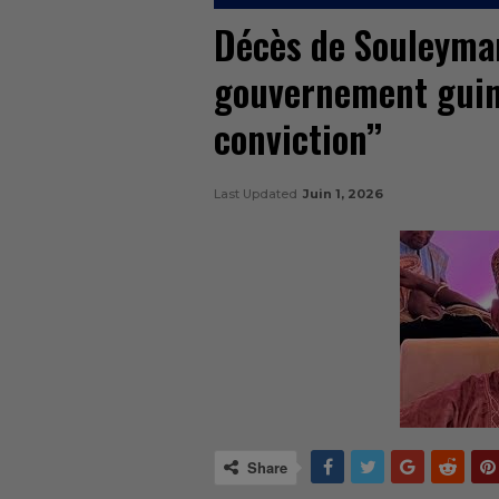
Décès de Souleymane
gouvernement guin
conviction’’
Last Updated
Juin 1, 2026
Share