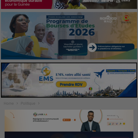
Home
Politique