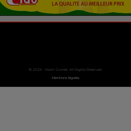
© 2026 - Vision Guinee. All Rights Reserved.
Mentions légales