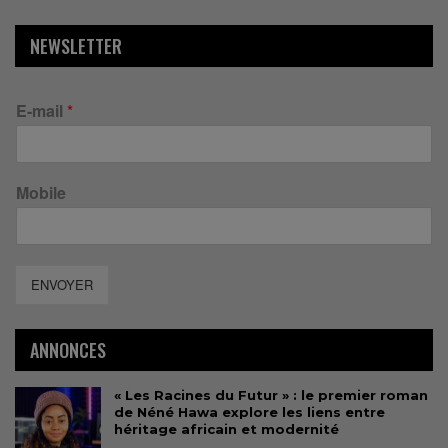
NEWSLETTER
E-mail
*
Mobile
ENVOYER
ANNONCES
« Les Racines du Futur » : le premier roman
de Néné Hawa explore les liens entre
héritage africain et modernité