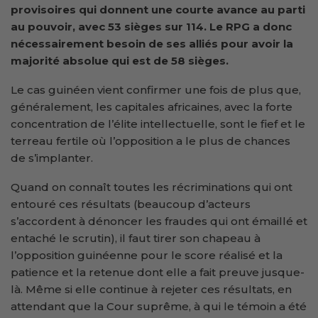
provisoires qui donnent une courte avance au parti
au pouvoir, avec 53 sièges sur 114. Le RPG a donc
nécessairement besoin de ses alliés pour avoir la
majorité absolue qui est de 58 sièges.
Le cas guinéen vient confirmer une fois de plus que,
généralement, les capitales africaines, avec la forte
concentration de l’élite intellectuelle, sont le fief et le
terreau fertile où l’opposition a le plus de chances
de s’implanter.
Quand on connaît toutes les récriminations qui ont
entouré ces résultats (beaucoup d’acteurs
s’accordent à dénoncer les fraudes qui ont émaillé et
entaché le scrutin), il faut tirer son chapeau à
l’opposition guinéenne pour le score réalisé et la
patience et la retenue dont elle a fait preuve jusque-
là. Même si elle continue à rejeter ces résultats, en
attendant que la Cour suprême, à qui le témoin a été