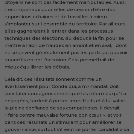
citoyens ne sont pas facilement manipulables. Aussi,
il est impérieux pour elles de cesser d’être des
oppositions urbaines et de travailler à mieux
s’implanter sur l’ensemble du territoire. Par ailleurs,
elles gagneraient à entrer dans les processus
techniques des élections, du début à la fin, pour se
mettre à l’abri de fraudes en amont et en aval, dont
ne se privent généralement pas les partis au pouvoir
quand ils en ont l’occasion. Cela permettrait de
mieux équilibrer les débats.
Cela dit, ces résultats sonnent comme un
avertissement pour Condé qui, à mi-mandat, doit
constater courageusement que les réformes qu’il a
engagées, tardent à porter leurs fruits et à lui valoir
la pleine confiance de ses compatriotes. Il devrait
« faire contre mauvaise fortune bon cœur », et voir
dans ces résultats un stimulant pour améliorer sa
gouvernance, surtout s’il veut se porter candidat à sa