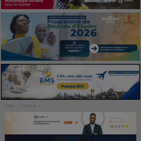
Home
Politique