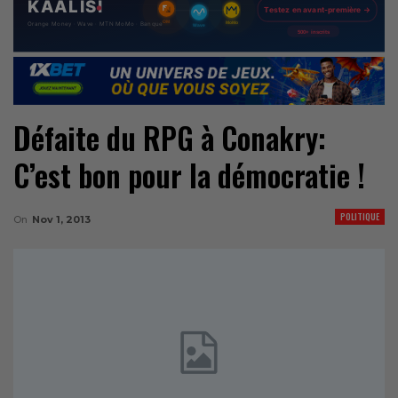
Défaite du RPG à Conakry:
C’est bon pour la démocratie !
POLITIQUE
On
Nov 1, 2013