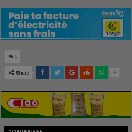
1
Share
1 COMMENTAIRE