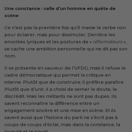
Une constance : celle d’un homme en quête de
scène
Ce n’est pas la première fois qu’il manie le verbe non
pour éclairer, mais pour dissimuler. Derrière les
envolées lyriques et les postures de «
réformateurs
»,
se cache une ambition personnelle qui ne dit pas son
nom.
Il se présente en sauveur de l’UFDG, mais il refuse le
cadre démocratique qui permet la critique en
interne. Plutôt que de construire, il préfère paraître.
Plutôt que d’unir, il a choisi de semer le doute, le
discrédit. Mais les militants ne sont pas dupes. Ils
savent reconnaître la différence entre un
engagement sincère et une mise en scène. Et ils
savent aussi que l’histoire du parti ne s’écrit pas à
coups de coups d’éclat, mais dans la constance, la
loyauté et le travail.