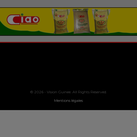
© 2026 - Vision Guinee. All Rights Reserved.
Mentions légales