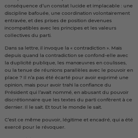
conséquence d’un constat lucide et implacable : une
discipline bafouée, une coordination volontairement
entravée, et des prises de position devenues
incompatibles avec les principes et les valeurs
collectives du parti.
Dans sa lettre, il invoque la « contradiction ». Mais
depuis quand la contradiction se confond-elle avec
la duplicité publique, les manœuvres en coulisses,
ou la tenue de réunions parallèles avec le pouvoir en
place ? Il n’a pas été écarté pour avoir exprimé une
opinion, mais pour avoir trahi la confiance du
Président qui l’avait nommé, en abusant du pouvoir
discrétionnaire que les textes du parti confèrent à ce
dernier. Il le sait. Et tout le monde le sait.
C’est ce même pouvoir, légitime et encadré, qui a été
exercé pour le révoquer.