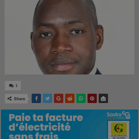
1
Share