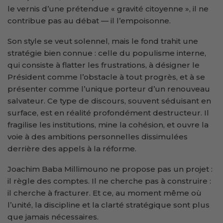
le vernis d’une prétendue « gravité citoyenne », il ne
contribue pas au débat — il l’empoisonne.
Son style se veut solennel, mais le fond trahit une
stratégie bien connue : celle du populisme interne,
qui consiste à flatter les frustrations, à désigner le
Président comme l’obstacle à tout progrès, et à se
présenter comme l’unique porteur d’un renouveau
salvateur. Ce type de discours, souvent séduisant en
surface, est en réalité profondément destructeur. Il
fragilise les institutions, mine la cohésion, et ouvre la
voie à des ambitions personnelles dissimulées
derrière des appels à la réforme.
Joachim Baba Millimouno ne propose pas un projet :
il règle des comptes. Il ne cherche pas à construire :
il cherche à fracturer. Et ce, au moment même où
l’unité, la discipline et la clarté stratégique sont plus
que jamais nécessaires.