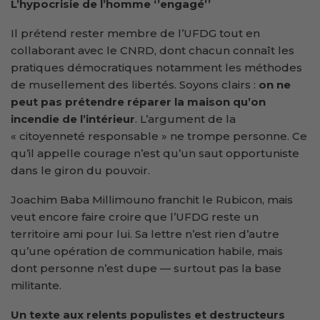
L’hypocrisie de l’homme ‘’engagé’’
Il prétend rester membre de l’UFDG tout en
collaborant avec le CNRD, dont chacun connaît les
pratiques démocratiques notamment les méthodes
de musellement des libertés. Soyons clairs :
on ne
peut pas prétendre réparer la maison qu’on
incendie de l’intérieur
. L’argument de la
« citoyenneté responsable » ne trompe personne. Ce
qu’il appelle courage n’est qu’un saut opportuniste
dans le giron du pouvoir.
Joachim Baba Millimouno franchit le Rubicon, mais
veut encore faire croire que l’UFDG reste un
territoire ami pour lui. Sa lettre n’est rien d’autre
qu’une opération de communication habile, mais
dont personne n’est dupe — surtout pas la base
militante.
Un texte aux relents populistes et destructeurs