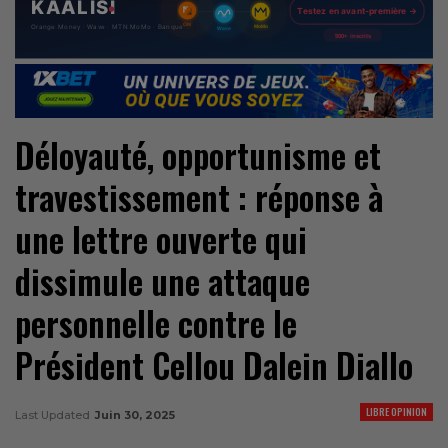
Déloyauté, opportunisme et
travestissement : réponse à
une lettre ouverte qui
dissimule une attaque
personnelle contre le
Président Cellou Dalein Diallo
LIBRE OPINION
Last Updated
Juin 30, 2025