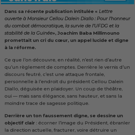
Dans sa récente publication intitulée «
Lettre
ouverte à Monsieur Cellou Dalein Diallo : Pour l’honneur
du combat démocratique, la survie de l’UFDG et la
stabilité de la Guinée
», Joachim Baba Millimouno
promettait un cri du cœur, un appel lucide et digne
à la réforme.
Ce que l’on découvre, en réalité, n’est rien d’autre
qu’un règlement de comptes. Derrière le vernis d’un
discours feutré, c’est une attaque frontale,
personnelle à l’endroit du président Cellou Dalein
Diallo, déguisée en plaidoyer. Un coup de théâtre,
oui — mais sans élégance, sans hauteur, et sans la
moindre trace de sagesse politique.
Derrière un ton faussement digne, se dessine un
objectif clair
: écorner l’image du Président, ébranler
la direction actuelle, fracturer, voire détruire un