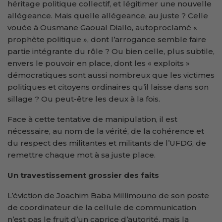
héritage politique collectif, et légitimer une nouvelle
allégeance. Mais quelle allégeance, au juste ? Celle
vouée à Ousmane Gaoual Diallo, autoproclamé «
prophète politique », dont l’arrogance semble faire
partie intégrante du rôle ? Ou bien celle, plus subtile,
envers le pouvoir en place, dont les « exploits »
démocratiques sont aussi nombreux que les victimes
politiques et citoyens ordinaires qu’il laisse dans son
sillage ? Ou peut-être les deux à la fois.
Face à cette tentative de manipulation, il est
nécessaire, au nom de la vérité, de la cohérence et
du respect des militantes et militants de l’UFDG, de
remettre chaque mot à sa juste place.
Un travestissement grossier des faits
L’éviction de Joachim Baba Millimouno de son poste
de coordinateur de la cellule de communication
n’est pas le fruit d’un caprice d’autorité, mais la