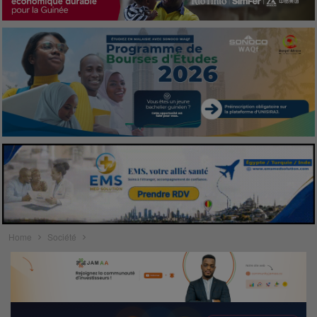
Home
Société