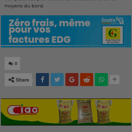
moyens du bord.
0
Share