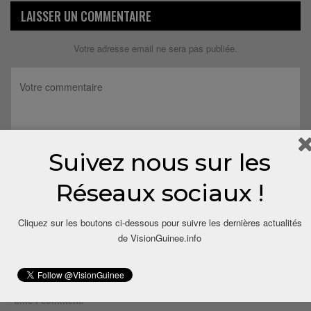
LAISSER UN COMMENTAIRE
Votre adresse email ne sera pas publiée.
Suivez nous sur les
Réseaux sociaux !
Cliquez sur les boutons ci-dessous pour suivre les dernières actualités
de VisionGuinee.info
Save my name, email, and website in this browser for the next
time I comment.