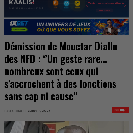
Démission de Mouctar Diallo
des NFD : ‘’Un geste rare…
nombreux sont ceux qui
s’accrochent à des fonctions
sans cap ni cause’’
POLITIQUE
Last Updated
Août 7, 2025