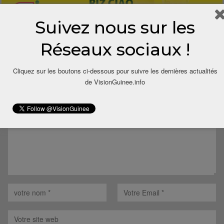
Suivez nous sur les
Réseaux sociaux !
LAISSER UN COMMENTAIRE
Cliquez sur les boutons ci-dessous pour suivre les dernières actualités
de VisionGuinee.info
Votre adresse email ne sera pas publiée.