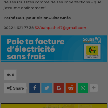
de ses réussites comme de ses imperfections – que
j’assume entièrement’’.
Pathé BAH, pour VisionGuinee.Info
00224 621 77 38
52/bahpathe17@gmail.com
0
Share