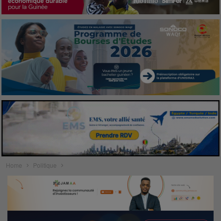
Home
Politique