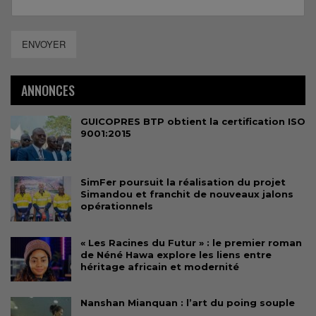
ENVOYER
ANNONCES
GUICOPRES BTP obtient la certification ISO
9001:2015
SimFer poursuit la réalisation du projet
Simandou et franchit de nouveaux jalons
opérationnels
« Les Racines du Futur » : le premier roman
de Néné Hawa explore les liens entre
héritage africain et modernité
Nanshan Mianquan : l’art du poing souple