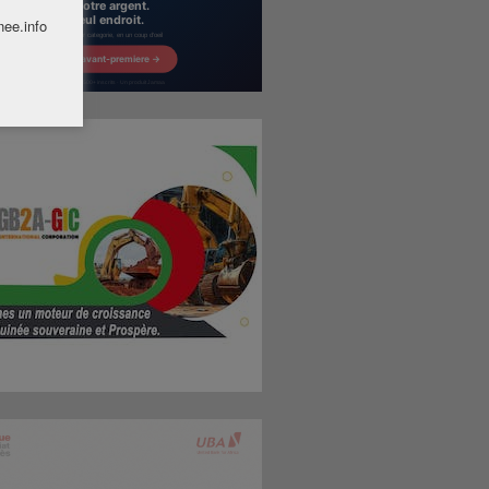
nee.info