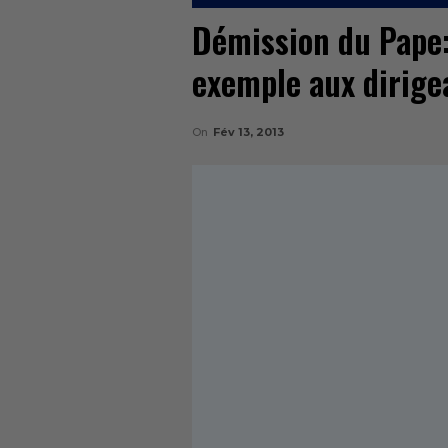
Démission du Pape:
exemple aux dirige
On
Fév 13, 2013