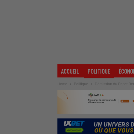
ACCUEIL
POLITIQUE
ÉCONO
Home
Politique
Démission du Pape: Beno