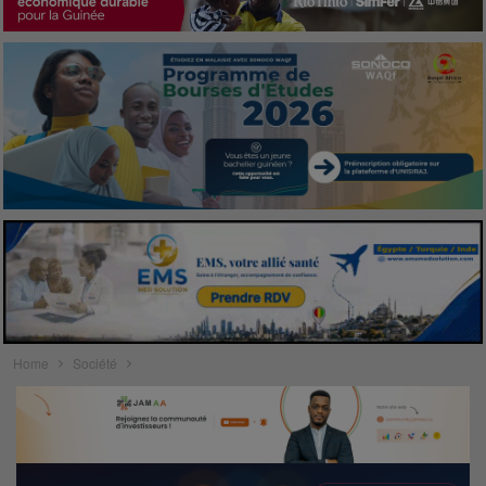
Home
Société