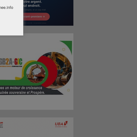
nee.info