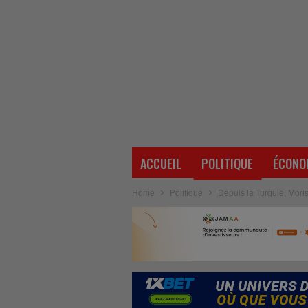
ACCUEIL
POLITIQUE
ÉCONO
Home
Politique
Depuis la Turquie, Moris