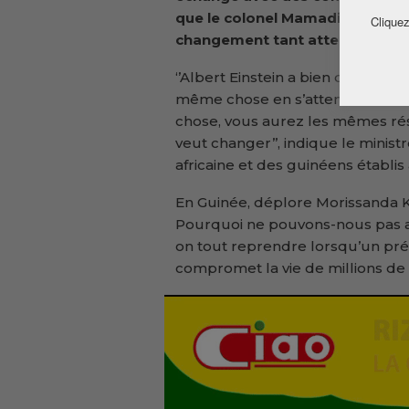
que le colonel Mamadi Doumbou
Cliquez
changement tant attendu.
‘’Albert Einstein a bien dit que l
même chose en s’attendant à un r
chose, vous aurez les mêmes ré
veut changer’’, indique le ministr
africaine et des guinéens établis 
En Guinée, déplore Morissanda Kou
Pourquoi ne pouvons-nous pas a
on tout reprendre lorsqu’un pré
compromet la vie de millions de 