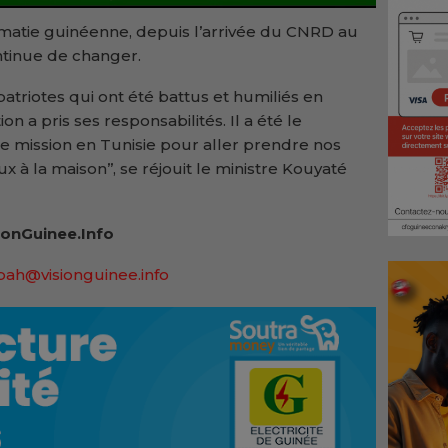
omatie guinéenne, depuis l’arrivée du CNRD au
ntinue de changer.
atriotes qui ont été battus et humiliés en
ion a pris ses responsabilités. Il a été le
e mission en Tunisie pour aller prendre nos
à la maison’’, se réjouit le ministre Kouyaté
onGuinee.Info
bah@visionguinee.info