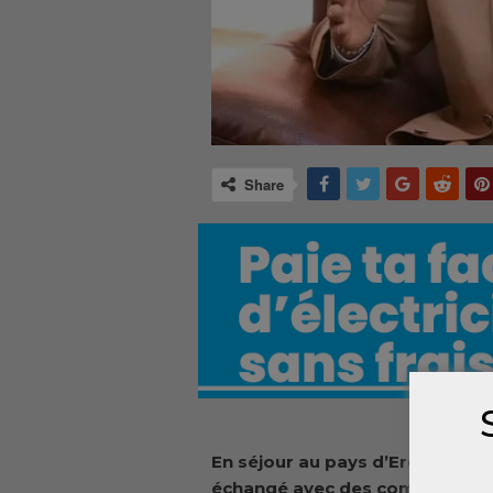
Share
En séjour au pays d’Erdogan, le
échangé avec des compatriotes