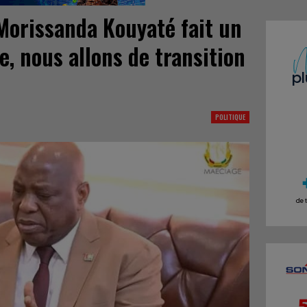
 Morissanda Kouyaté fait un
e, nous allons de transition
POLITIQUE