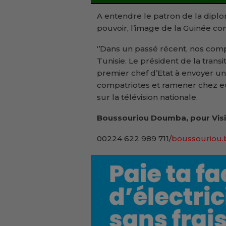
A entendre le patron de la dipl
pouvoir, l’image de la Guinée co
‘’Dans un passé récent, nos comp
Tunisie. Le président de la transit
premier chef d’Etat à envoyer un
compatriotes et ramener chez eux 
sur la télévision nationale.
Boussouriou Doumba, pour Visi
00224 622 989 711/
boussouriou.