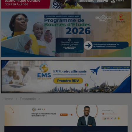
Home
Économie