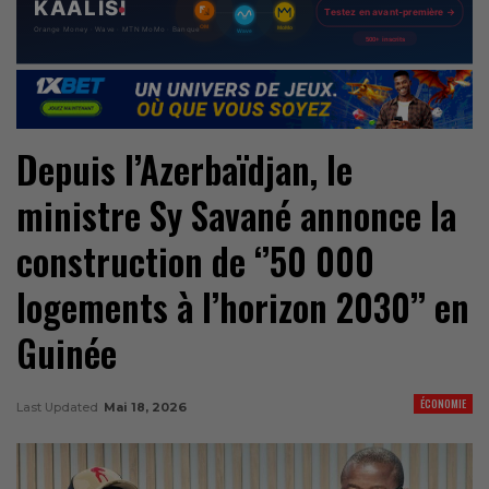
Depuis l’Azerbaïdjan, le
ministre Sy Savané annonce la
construction de ‘’50 000
logements à l’horizon 2030’’ en
Guinée
ÉCONOMIE
Last Updated
Mai 18, 2026