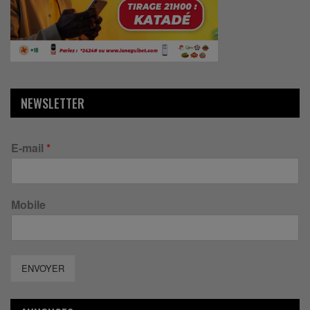
NEWSLETTER
E-mail
*
Mobile
ENVOYER