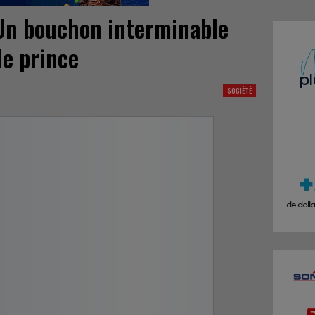
Un bouchon interminable
le prince
SOCIÉTÉ