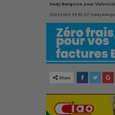
Mady Bangoura, pour VisionGui
00224 664 29 85 51/ mady.bango
Share