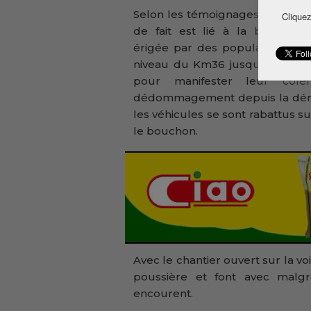
Selon les témoignages, cet état
Cliquez
de fait est lié à la barricade
érigée par des populations au
niveau du Km36 jusqu’à Lansan
pour manifester leur col
dédommagement depuis la démoli
les véhicules se sont rabattus s
le bouchon.
Avec le chantier ouvert sur la voi
poussière et font avec malgr
encourent.