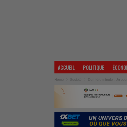
ACCUEIL
POLITIQUE
ÉCONO
Home
Société
Dernière minute : Un bouc