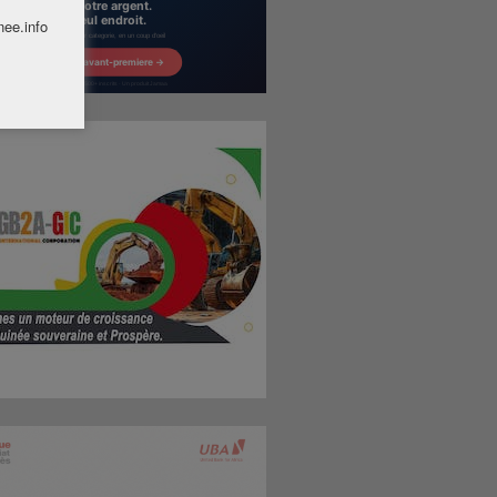
nee.info