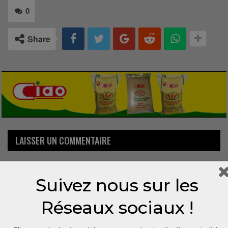
0
Share
LAISSER UN COMMENTAIRE
Votre adresse email ne sera pas publiée.
Suivez nous sur les
Réseaux sociaux !