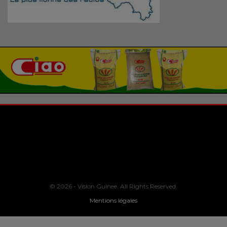
© 2026 - Vision Guinee. All Rights Reserved.
Mentions légales