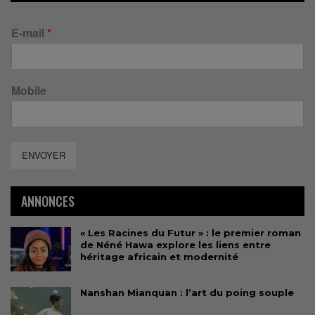
E-mail
*
Mobile
ENVOYER
ANNONCES
« Les Racines du Futur » : le premier roman
de Néné Hawa explore les liens entre
héritage africain et modernité
Nanshan Mianquan : l’art du poing souple