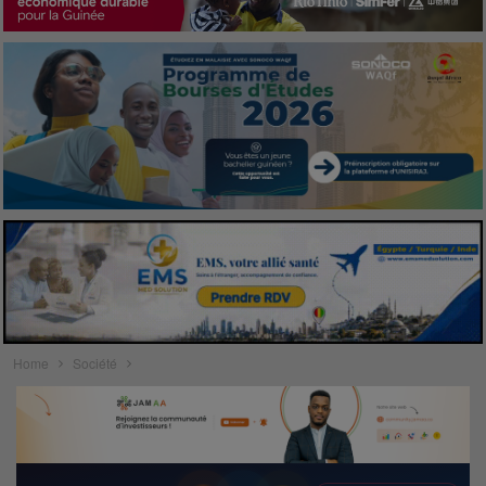
Home
Société