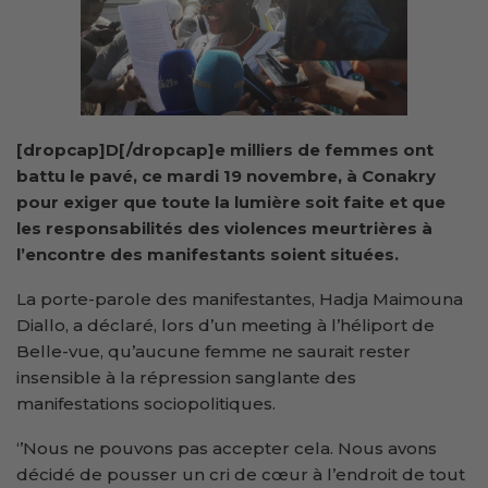
[dropcap]D[/dropcap]e milliers de femmes ont
battu le pavé, ce mardi 19 novembre, à Conakry
pour exiger
que
toute la lumière
soit faite et que
les responsabilités des violences meurtrières à
l’encontre des manifestants soient situées.
La porte-parole des manifestantes, Hadja Maimouna
Diallo, a déclaré, lors d’un meeting à l’héliport de
Belle-vue, qu’aucune femme ne saurait rester
insensible à la répression sanglante des
manifestations sociopolitiques.
‘’Nous ne pouvons pas accepter cela. Nous avons
décidé de pousser un cri de cœur à l’endroit de tout