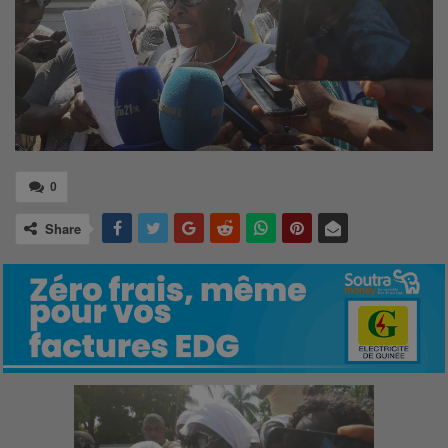
0
Share