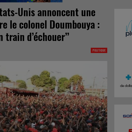
tats-Unis annoncent une
re le colonel Doumbouya :
en train d’échouer’’
POLITIQUE