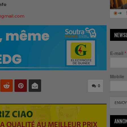
nfo
@gmail.com
NEWS
E-mail
*
Mobile
0
ENVOY
ANNO