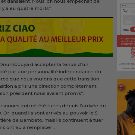
 et dansaient. Nous, on nous empêchait de
l y a eu quatre morts’’.
Doumbouya d’accepter la tenue d’un
résidé par une personnalité indépendance du
arce que nous voulons que cette transition
ransition a pris une direction complètement
son président nous avaient promis’’.
personnes qui ont été tuées depuis l’arrivée du
r, quand ils sont arrivés au pouvoir le 5
etière de Bambeto, mais ils continuent à tuer
ls ont eu à remplacer’’.