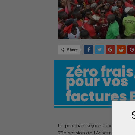
Share
Le prochain séjour aux Etats-Un
78e session de l’Assemblée génér