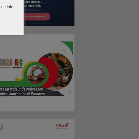
nee.info