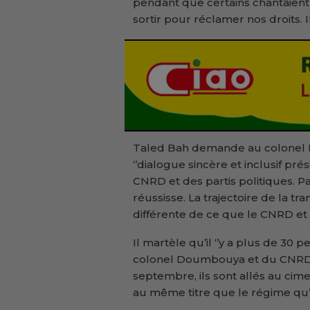
pendant que certains chantaient
sortir pour réclamer nos droits. I
Taled Bah demande au colonel 
‘’dialogue sincère et inclusif p
CNRD et des partis politiques. P
réussisse. La trajectoire de la t
différente de ce que le CNRD et 
Il martèle qu’il ‘’y a plus de 30 
colonel Doumbouya et du CNRD. O
septembre, ils sont allés au cim
au même titre que le régime qu’i