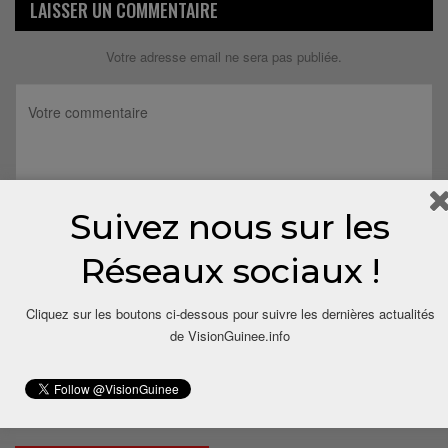
LAISSER UN COMMENTAIRE
Votre adresse email ne sera pas publiée.
Suivez nous sur les
Réseaux sociaux !
Cliquez sur les boutons ci-dessous pour suivre les dernières actualités
de VisionGuinee.info
Save my name, email, and website in this browser for the next
time I comment.