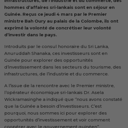
infrastructures, de l’industrie et du commerce, des
hommes d’affaires sri-lankais sont en séjour en
Guinée. Reçus ce jeudi 4 mars par le Premier
ministre Bah Oury au palais de la Colombe, ils ont
exprimé la volonté de concrétiser leur volonté
d’investir dans le pays.
Introduits par le consul honoraire du Sri Lanka,
Anuruddah Shanaka, ces investisseurs sont en
Guinée pour explorer des opportunités
d’investissement dans les secteurs du tourisme, des
infrastructures, de l’industrie et du commerce.
A l’issue de la rencontre avec le Premier ministre,
l’opérateur économique sri-lankais Dr. Asela
Wickramasinghe a indiqué que ‘’nous avons constaté
que la Guinée a besoin d’investisseurs. C’est
pourquoi, nous sommes ici pour explorer des
opportunités d’investissement et voir comment
coopérer avec le gouvernement guinéen’’.