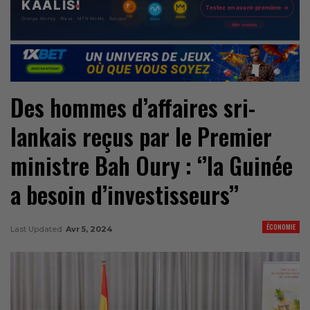
Des hommes d’affaires sri-
lankais reçus par le Premier
ministre Bah Oury : ‘’la Guinée
a besoin d’investisseurs’’
ÉCONOMIE
Last Updated
Avr 5, 2024