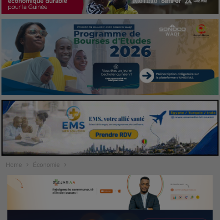
Home
Économie