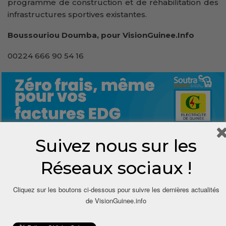
programme de construction et de réhabilitation des
infrastructures sportives existantes.
Boussouriou Doumba, pour VisionGuinee.Info
00224 666 90 54 16
Suivez nous sur les
1
Réseaux sociaux !
Share
Cliquez sur les boutons ci-dessous pour suivre les dernières actualités
de VisionGuinee.info