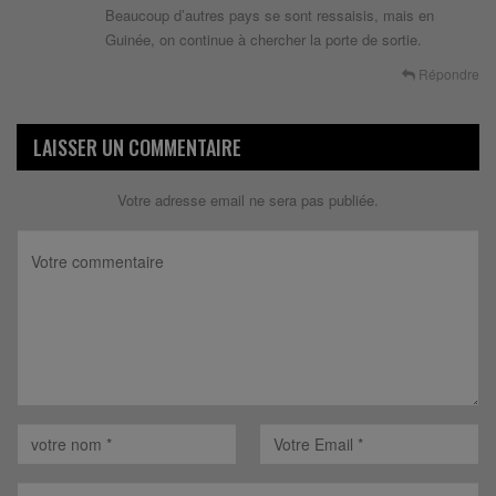
Beaucoup d’autres pays se sont ressaisis, mais en
Guinée, on continue à chercher la porte de sortie.
Répondre
LAISSER UN COMMENTAIRE
Votre adresse email ne sera pas publiée.