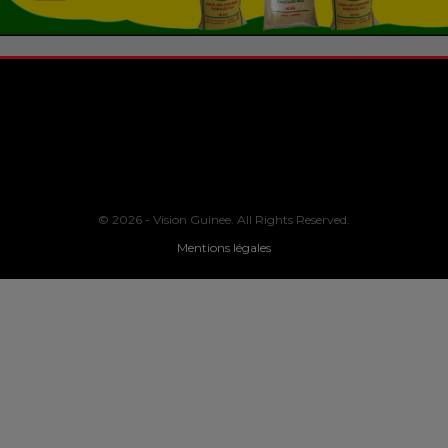
© 2026 - Vision Guinee. All Rights Reserved.
Mentions légales