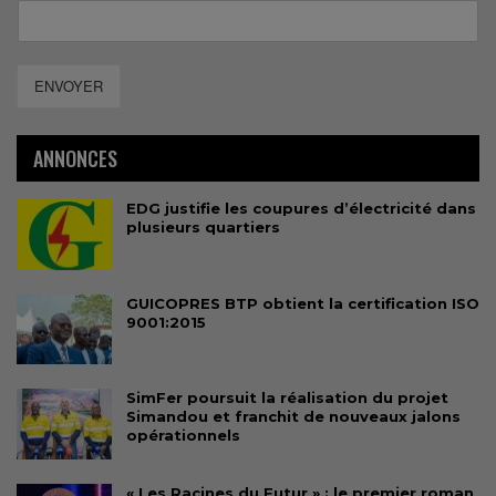
ENVOYER
ANNONCES
EDG justifie les coupures d’électricité dans
plusieurs quartiers
GUICOPRES BTP obtient la certification ISO
9001:2015
SimFer poursuit la réalisation du projet
Simandou et franchit de nouveaux jalons
opérationnels
« Les Racines du Futur » : le premier roman