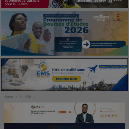
Home
Société