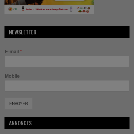
NEWSLETTER
E-mail
*
Mobile
ENVOYER
ANNONCES