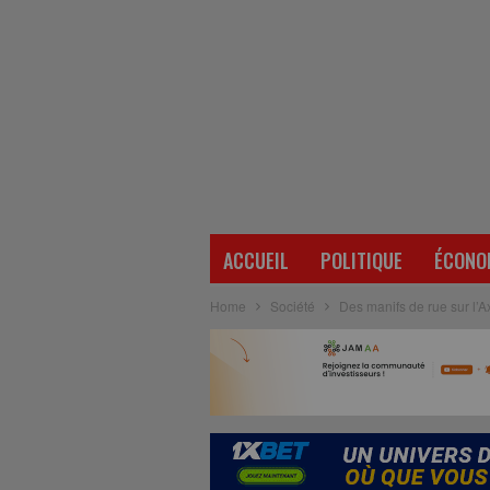
ACCUEIL
POLITIQUE
ÉCONO
Home
Société
Des manifs de rue sur l’A