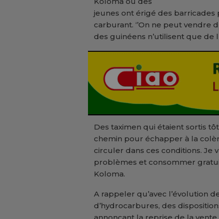
Koloma où des
jeunes ont érigé des barricades
carburant. ‘’On ne peut vendre d
des guinéens n’utilisent que de l
Des taximen qui étaient sortis tô
chemin pour échapper à la colère
circuler dans ces conditions. Je 
problèmes et consommer gratuite
Koloma.
A rappeler qu’avec l’évolution de
d’hydrocarbures, des dispositio
annonçant la reprise de la vente