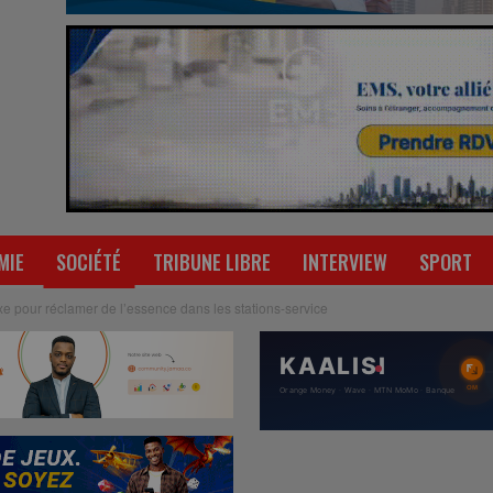
MIE
SOCIÉTÉ
TRIBUNE LIBRE
INTERVIEW
SPORT
xe pour réclamer de l’essence dans les stations-service