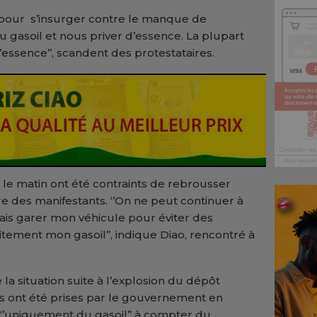
 pour s’insurger contre le manque de
u gasoil et nous priver d’essence. La plupart
’essence’’, scandent des protestataires.
t le matin ont été contraints de rebrousser
 des manifestants. ‘’On ne peut continuer à
vais garer mon véhicule pour éviter des
ment mon gasoil’’, indique Diao, rencontré à
 la situation suite à l’explosion du dépôt
ns ont été prises par le gouvernement en
 ‘’uniquement du gasoil’’ à compter du