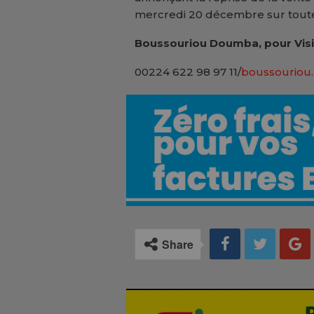
mercredi 20 décembre sur toute l
Boussouriou Doumba, pour Visi
00224 622 98 97 11/
boussouriou.
Share