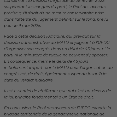
Concernant la décision de justice du 28 février 2025
suspendant les congrès du parti, le Pool des avocats
précise qu’il s’agit d’une mesure conservatoire prise
dans l’attente du jugement définitif sur le fond, prévu
pour le 9 mai 2025.
Face à cette décision judiciaire, qui prévaut sur la
décision administrative du MATD enjoignant à l’UFDG
d’organiser son congrès dans un délai de 45 jours, ni le
parti ni le ministère de tutelle ne peuvent s’y opposer.
En conséquence, même le délai de 45 jours
initialement imparti par le MATD pour l’organisation du
congrès est, de droit, également suspendu jusqu’à la
date du verdict judiciaire.
Il est essentiel de réaffirmer que nul n’est au-dessus de
la loi, principe fondamental d’un État de droit.
En conclusion, le Pool des avocats de l’UFDG exhorte la
brigade territoriale de la gendarmerie nationale de