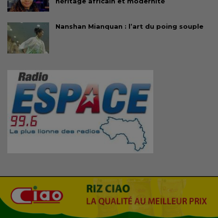
héritage africain et modernité
Nanshan Mianquan : l’art du poing souple