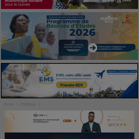
Home
Politique