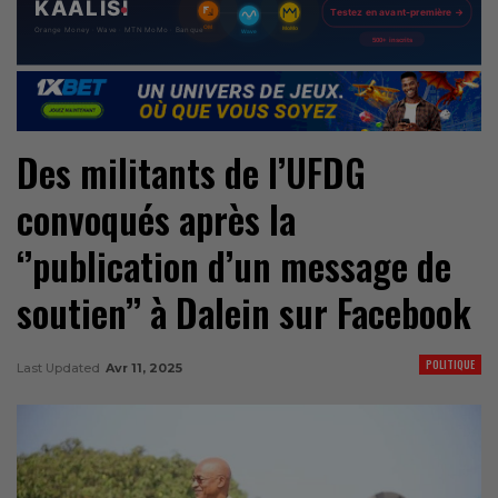
Des militants de l’UFDG
convoqués après la
‘’publication d’un message de
soutien’’ à Dalein sur Facebook
POLITIQUE
Last Updated
Avr 11, 2025