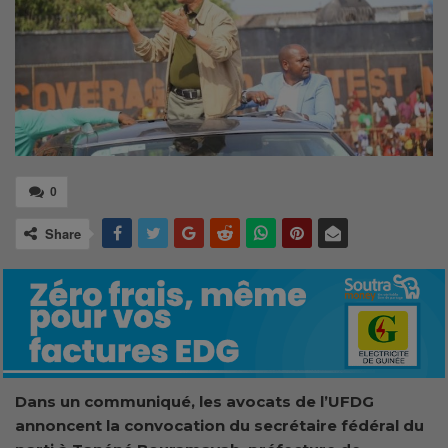
0
Share
Dans un communiqué, les avocats de l’UFDG
annoncent la convocation
du secrétaire fédéral du