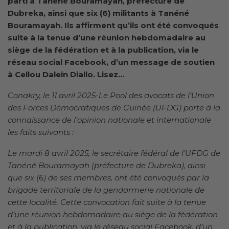
parti à Tanéné Bouramayah, préfecture de
Dubreka, ainsi que six (6) militants à Tanéné
Bouramayah. Ils affirment qu’ils ont été convoqués
suite à la tenue d’une réunion hebdomadaire au
siège de la fédération et à la publication, via le
réseau social Facebook, d’un message de soutien
à Cellou Dalein Diallo. Lisez…
Conakry, le 11 avril 2025-Le Pool des avocats de l’Union
des Forces Démocratiques de Guinée (UFDG) porte à la
connaissance de l’opinion nationale et internationale
les faits suivants :
Le mardi 8 avril 2025, le secrétaire fédéral de l’UFDG de
Tanéné Bouramayah (préfecture de Dubreka), ainsi
que six (6) de ses membres, ont été convoqués par la
brigade territoriale de la gendarmerie nationale de
cette localité. Cette convocation fait suite à la tenue
d’une réunion hebdomadaire au siège de la fédération
et à la publication, via le réseau social Facebook, d’un