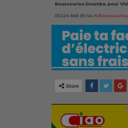
Boussouriou Doumba, pour Visi
00224 666 90 54
16/boussouriou
Share