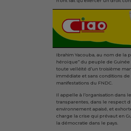
n’ont fait qu’exercer un droit cons
Ibrahim Yacouba, au nom de la pl
héroïque’’ du peuple de Guinée
toute velléité d’un troisième man
immédiate et sans conditions de
manifestations du FNDC.
Il appelle à l’organisation dans l
transparentes, dans le respect d
environnement apaisé, et exhort
charge la crise qui prévaut en Gu
la démocratie dans le pays.