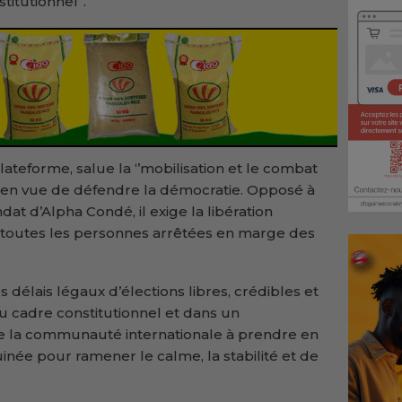
titutionnel’’.
ateforme, salue la ‘’mobilisation et le combat
 en vue de défendre la démocratie. Opposé à
dat d’Alpha Condé, il exige la libération
 toutes les personnes arrêtées en marge des
es délais légaux d’élections libres, crédibles et
u cadre constitutionnel et dans un
e la communauté internationale à prendre en
inée pour ramener le calme, la stabilité et de