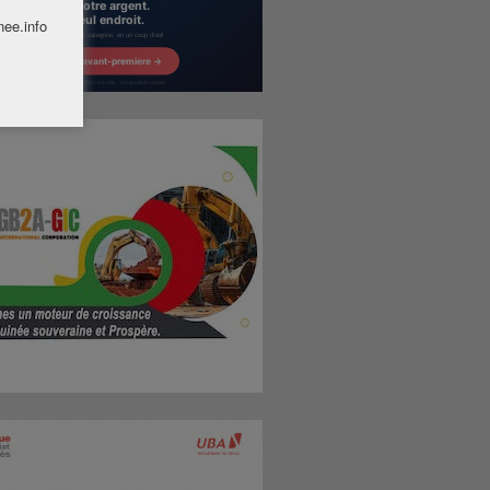
nee.info