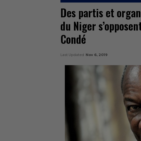
Des partis et organi
du Niger s’opposen
Condé
Last Updated
Nov 6, 2019