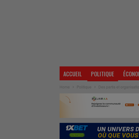
ACCUEIL
POLITIQUE
ÉCONO
Home
Politique
Des partis et organisat