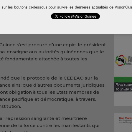
 sur les boutons ci-dessous pour suivre les dernières actualités de VisionGui
une
ettant à Alpha Condé de briguer un
uinee s’est procuré d’une copie, le président
uba, enseigne aux autorités guinéennes que le
rté fondamentale attachée à toutes les
Condé que le protocole de la CEDEAO sur la
nce ainsi que d’autres documents juridiques,
font obligation à tous les Etats membres de
nance pacifique et démocratique, à travers,
stitution.
 ‘’répression sanglante et meurtrière
onné de la force contre les manifestants qui