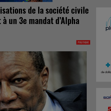
sations de la société civile
t à un 3e mandat d’Alpha
POLITIQUE