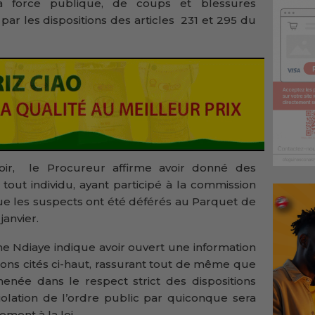
la force publique, de coups et blessures
s par les dispositions des articles 231 et 295 du
soir, le Procureur affirme avoir donné des
 tout individu, ayant participé à la commission
 que les suspects ont été déférés au Parquet de
janvier.
ne Ndiaye indique avoir ouvert une information
ctions cités ci-haut, rassurant tout de même que
née dans le respect strict des dispositions
violation de l’ordre public par quiconque sera
ment à la loi.