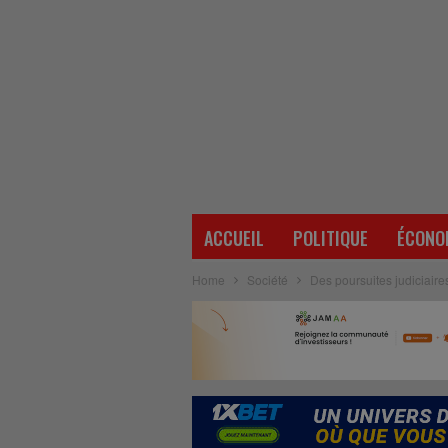
ACCUEIL
POLITIQUE
ÉCONO
Home
Société
Des poursuites judiciaire