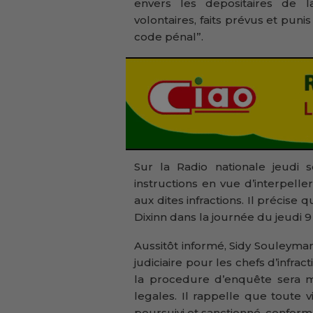
envers les depositaires de 
volontaires, faits prévus et puni
code pénal”.
Sur la Radio nationale jeudi 
instructions en vue d’interpeller
aux dites infractions. Il précise
Dixinn dans la journée du jeudi 9 
Aussitôt informé, Sidy Souleyma
judiciaire pour les chefs d’infra
la procedure d’enquête sera me
legales. Il rappelle que toute 
poursuivi et sanctionné, conforme