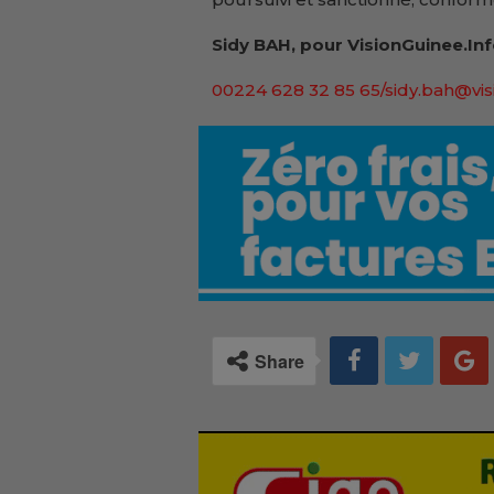
Sidy BAH, pour VisionGuinee.In
00224 628 32 85 65/sidy.bah@vis
Share