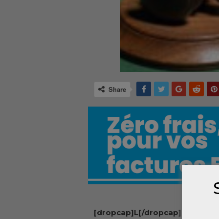
Share
[dropcap]L[/dropcap]e mercr