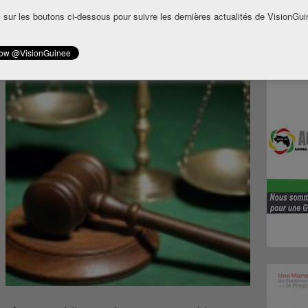
usieurs milliers de militants ont déferlé à
 sur les boutons ci-dessous pour suivre les dernières actualités de VisionGui
tembre. A l’issue de la rencontre, des heurts
ince, entre les forces de sécurités et des