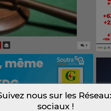
0
Suivez nous sur les Réseau
sociaux !
edi 7 janvier 2015, à l’appel des partis