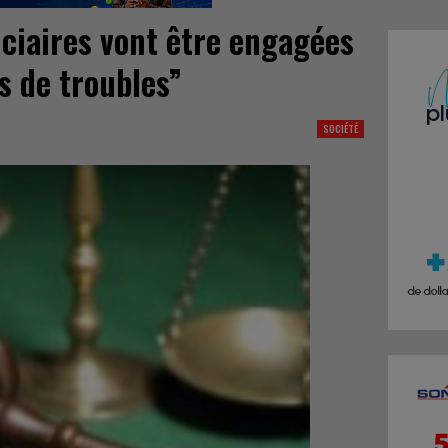
iciaires vont être engagées
s de troubles”
SOCIÉTÉ