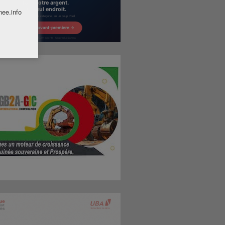
nee.info