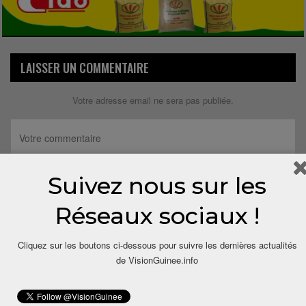
LAISSER UN COMMENTAIRE
Votre adresse email ne sera pas publiée.
Suivez nous sur les
Réseaux sociaux !
Cliquez sur les boutons ci-dessous pour suivre les dernières actualités
de VisionGuinee.info