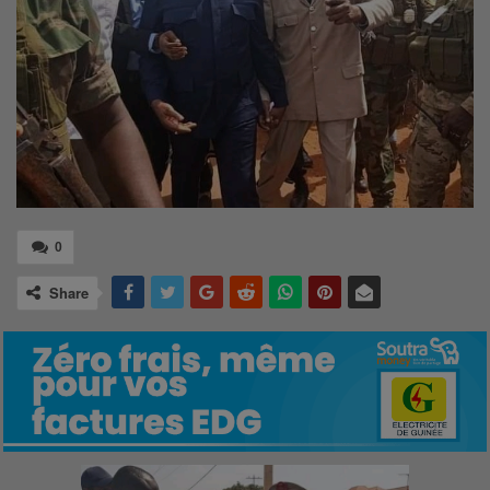
0
Share