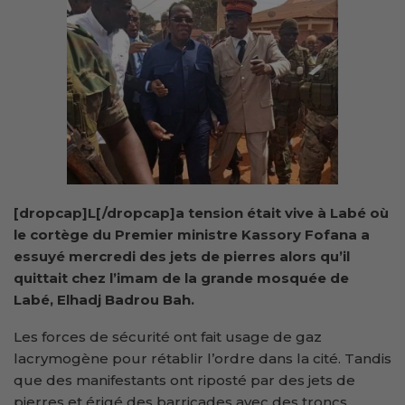
[dropcap]L[/dropcap]a tension était vive à Labé où
le cortège du Premier ministre Kassory Fofana a
essuyé mercredi des jets de pierres alors qu’il
quittait chez l’imam de la grande mosquée de
Labé, Elhadj Badrou Bah.
Les forces de sécurité ont fait usage de gaz
lacrymogène pour rétablir l’ordre dans la cité. Tandis
que des manifestants ont riposté par des jets de
pierres et érigé des barricades avec des troncs