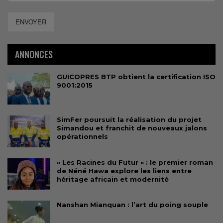
ENVOYER
ANNONCES
GUICOPRES BTP obtient la certification ISO
9001:2015
SimFer poursuit la réalisation du projet
Simandou et franchit de nouveaux jalons
opérationnels
« Les Racines du Futur » : le premier roman
de Néné Hawa explore les liens entre
héritage africain et modernité
Nanshan Mianquan : l’art du poing souple