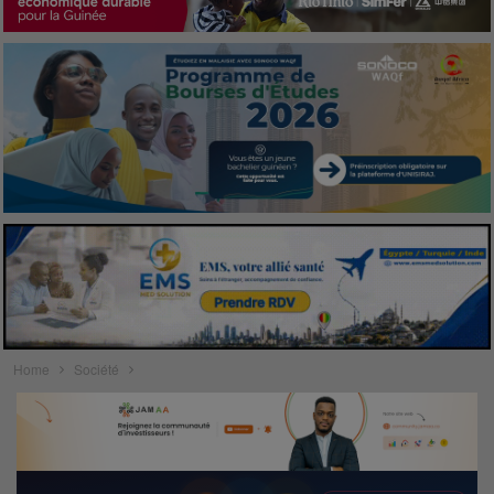
Home
Société