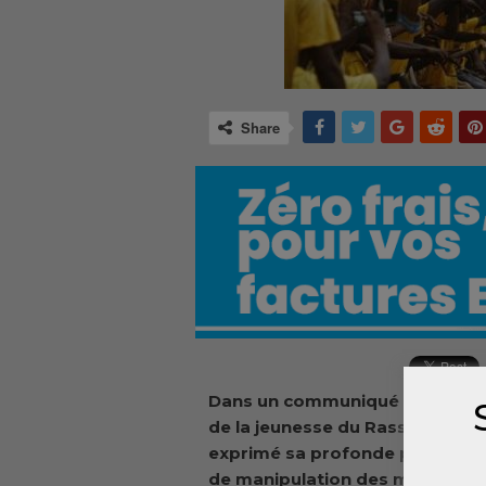
Share
Dans un communiqué officiel ren
de la jeunesse du Rassemblemen
exprimé sa profonde préoccupati
de manipulation des militants à 