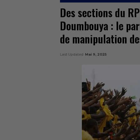
Des sections du RP
Doumbouya : le par
de manipulation des
Last Updated
Mai 9, 2025