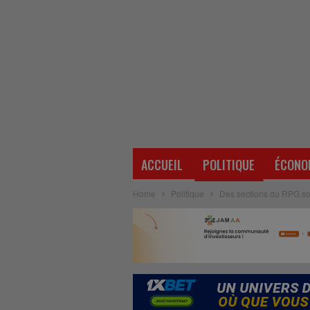
ACCUEIL
POLITIQUE
ÉCONO
Home
Politique
Des sections du RPG sou