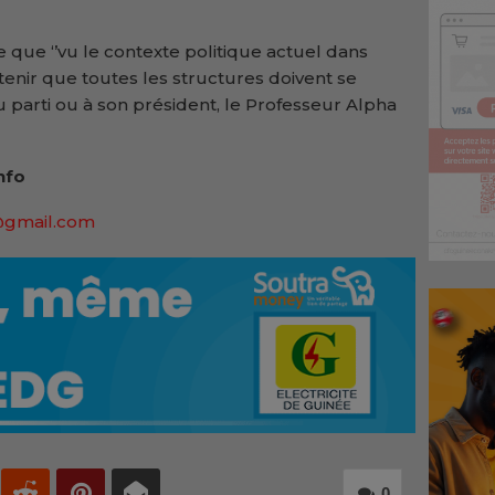
 que ‘’vu le contexte politique actuel dans
etenir que toutes les structures doivent se
du parti ou à son président, le Professeur Alpha
nfo
@gmail.com
0