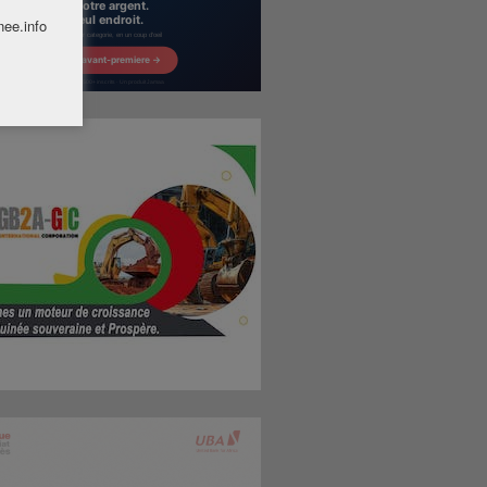
nee.info