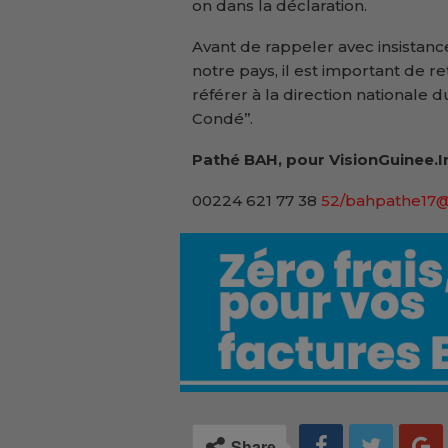
on dans la déclaration.
Avant de rappeler avec insistance
notre pays, il est important de r
référer à la direction nationale 
Condé’’.
Pathé BAH, pour VisionGuinee.I
00224 621 77 38
52/bahpathe17
Share