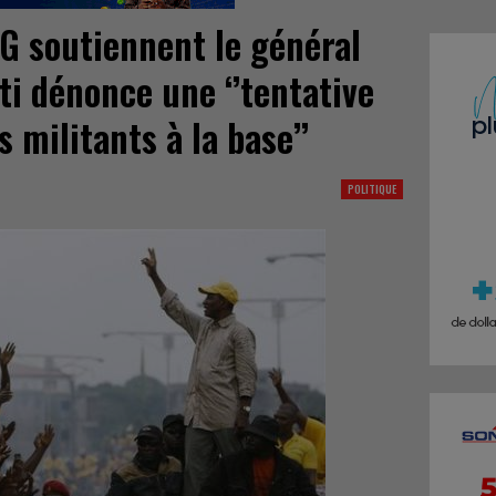
G soutiennent le général
ti dénonce une ‘’tentative
 militants à la base’’
POLITIQUE