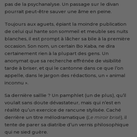
pas de la psychanalyse. Un passage sur le divan
pourrait peut-être sauver une âme en peine.
Toujours aux aguets, épiant la moindre publication
de celui qui hante son sommeil et meuble ses nuits
blanches, il est prompt à lâcher sa bile à la première
occasion. Son nom, un certain Bo Kaba, ne dira
certainement rien à la plupart des gens. Un
anonymat que sa recherche effrénée de visibilité
tarde à briser, et qui le cantonne dans ce que l’on
appelle, dans le jargon des rédactions, un « animal
inconnu ».
Sa dernière saillie ? Un pamphlet (un de plus), qu’il
voulait sans doute dévastateur, mais qui n’est en
réalité qu’un exercice de rancune stylisée. Caché
derrière un titre mélodramatique (
Le miroir brisé
), il
tente de parer sa diatribe d’un vernis philosophique
qui ne sied guère.