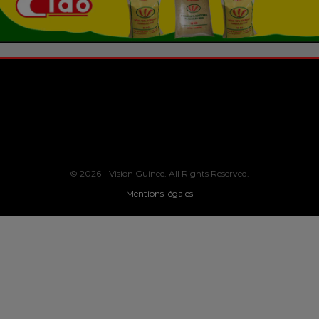
© 2026 - Vision Guinee. All Rights Reserved.
Mentions légales