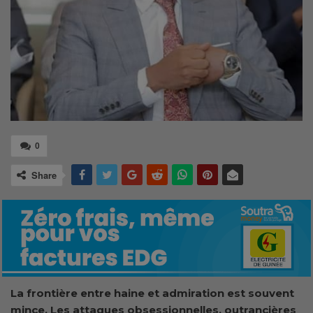
0
Share
La frontière entre haine et admiration est souvent
mince. Les attaques obsessionnelles, outrancières