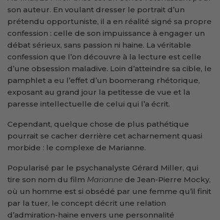
son auteur. En voulant dresser le portrait d’un
prétendu opportuniste, il a en réalité signé sa propre
confession : celle de son impuissance à engager un
débat sérieux, sans passion ni haine. La véritable
confession que l’on découvre à la lecture est celle
d’une obsession maladive. Loin d’atteindre sa cible, le
pamphlet a eu l’effet d’un boomerang rhétorique,
exposant au grand jour la petitesse de vue et la
paresse intellectuelle de celui qui l’a écrit.
Cependant, quelque chose de plus pathétique
pourrait se cacher derrière cet acharnement quasi
morbide : le complexe de Marianne.
Popularisé par le psychanalyste Gérard Miller, qui
tire son nom du film
Marianne
de Jean-Pierre Mocky,
où un homme est si obsédé par une femme qu’il finit
par la tuer, le concept décrit une relation
d’admiration-haine envers une personnalité