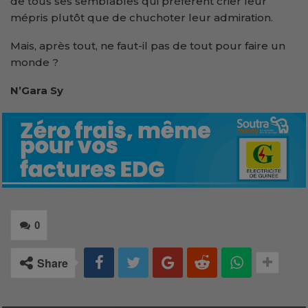
de tous ses semblables qui préfèrent crier leur
mépris plutôt que de chuchoter leur admiration.
Mais, après tout, ne faut-il pas de tout pour faire un
monde ?
N’Gara Sy
0
Share