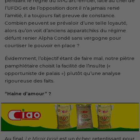
pendant le règne du RPG arc-en-ciel, face au chef de
l’UFDG et de l’opposition dont il n’a jamais renié
l’amitié, il a toujours fait preuve de constance.
Combien peuvent se prévaloir d’une telle loyauté,
alors qu’on voit d’anciens apparatchiks du régime
défunt renier Alpha Condé sans vergogne pour
courtiser le pouvoir en place ?
Évidemment, l’objectif étant de faire mal, notre piètre
pamphlétaire choisit la facilité de l’insulte («
opportuniste de palais ») plutôt qu’une analyse
rigoureuse des faits.
“Haine d’amour” ?
Au final,
Le Miroir brisé
est un échec retentissant pour