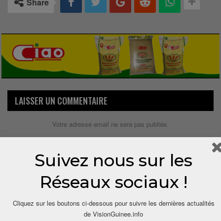
Share
LAISSER UN COMMENTAIRE
Votre adresse email ne sera pas publiée.
Suivez nous sur les
Réseaux sociaux !
Cliquez sur les boutons ci-dessous pour suivre les dernières actualités
de VisionGuinee.info