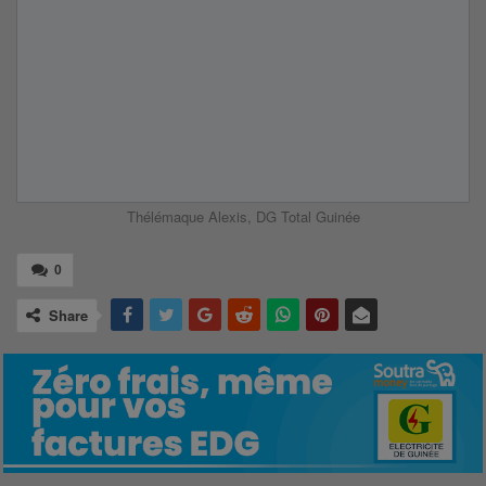
Thélémaque Alexis, DG Total Guinée
0
Share