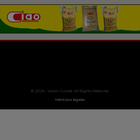
© 2026 - Vision Guinee. All Rights Reserved.
Mentions légales