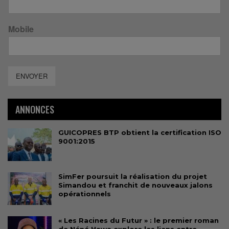
Mobile
ENVOYER
ANNONCES
GUICOPRES BTP obtient la certification ISO
9001:2015
SimFer poursuit la réalisation du projet
Simandou et franchit de nouveaux jalons
opérationnels
« Les Racines du Futur » : le premier roman
de Néné Hawa explore les liens entre