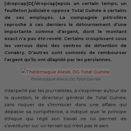
[dropcap]D[/dropcap]epuis un certain temps, un
feuilleton judiciaire oppose Total Guinée à certains
de ses employés. La compagnie pétrolière
reproche à ces derniers le détournement d’une
importante somme d’argent, dont le montant
exact n’a pas été revelé. Certains croupissent sous
les verrous dans des centres de détention de
Conakry. D’autres sont sommés de rembourser
l’argent qu’ils ont dilapidé par les persiennes.
Thélémaque Alexis, DG Total Guinée
Interpellé par les journalistes, à s’exprimer autour de
la question, le directeur général de Total Guinée,
sans risquer de s’immiscer dans une affaire qui
dépasse sa compétence, a indiqué que le principe
éthique qui régit son travail ne lui permet de
s’aventurer sur un terrain qui n’est pas le sien.