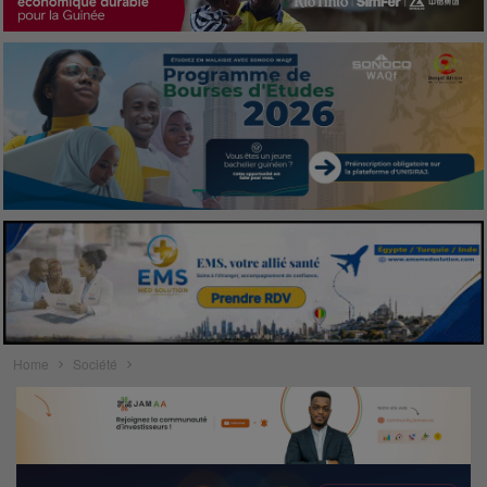
Home
Société