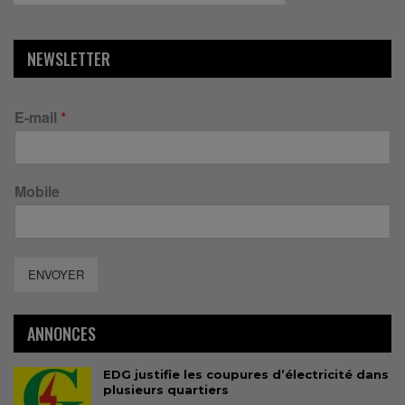
NEWSLETTER
E-mail
*
Mobile
ENVOYER
ANNONCES
EDG justifie les coupures d’électricité dans
plusieurs quartiers