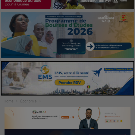
Home
Économie