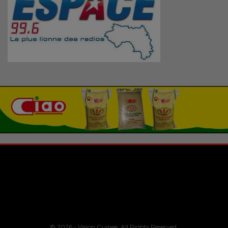
© 2026 - Vision Guinee. All Rights Reserved.