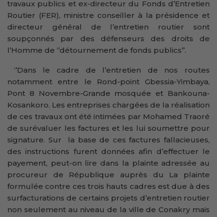
travaux publics et ex-directeur du Fonds d’Entretien
Routier (FER), ministre conseiller à la présidence et
directeur général de l’entretien routier sont
soupçonnés par des défenseurs des droits de
l’Homme de ‘’détournement de fonds publics’’.
‘’Dans le cadre de l’entretien de nos routes
notamment entre le Rond-point Gbessia-Yimbaya,
Pont 8 Novembre-Grande mosquée et Bankouna-
Kosankoro. Les entreprises chargées de la réalisation
de ces travaux ont été intimées par Mohamed Traoré
de surévaluer les factures et les lui soumettre pour
signature. Sur la base de ces factures fallacieuses,
des instructions furent données afin d’effectuer le
payement, peut-on lire dans la plainte adressée au
procureur de République auprès du La plainte
formulée contre ces trois hauts cadres est due à des
surfacturations de certains projets d’entretien routier
non seulement au niveau de la ville de Conakry mais