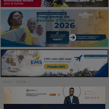
Home
Société