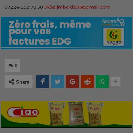
00224 662 78 58
57/salimbalde91@gmail.com
0
Share