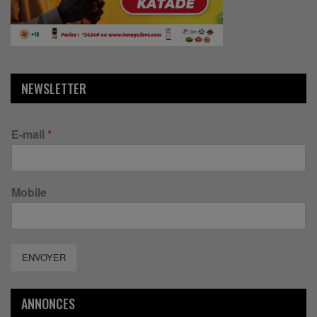
NEWSLETTER
E-mail
*
Mobile
ENVOYER
ANNONCES