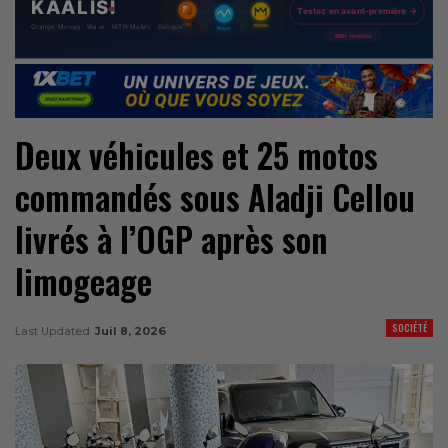
Deux véhicules et 25 motos
commandés sous Aladji Cellou
livrés à l’OGP après son
limogeage
SOCIÉTÉ
Last Updated
Juil 8, 2026