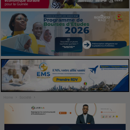
Home
Société