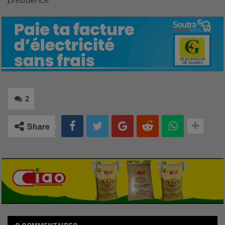
présidence
2
Share