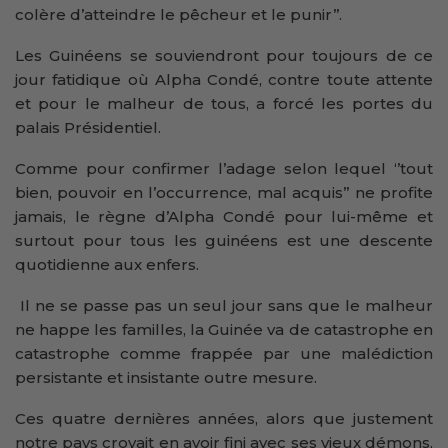
colère d’atteindre le pêcheur et le punir’’.
Les Guinéens se souviendront pour toujours de ce
jour fatidique où Alpha Condé, contre toute attente
et pour le malheur de tous, a forcé les portes du
palais Présidentiel.
Comme pour confirmer l’adage selon lequel ‘’tout
bien, pouvoir en l’occurrence, mal acquis’’ ne profite
jamais, le règne d’Alpha Condé pour lui-même et
surtout pour tous les guinéens est une descente
quotidienne aux enfers.
Il ne se passe pas un seul jour sans que le malheur
ne happe les familles, la Guinée va de catastrophe en
catastrophe comme frappée par une malédiction
persistante et insistante outre mesure.
Ces quatre dernières années, alors que justement
notre pays croyait en avoir fini avec ses vieux démons,