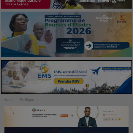
Home
Politique