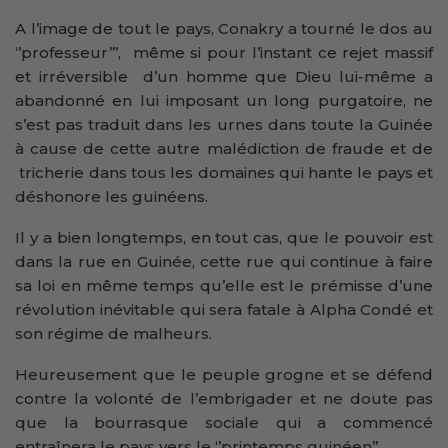
A l’image de tout le pays, Conakry a tourné le dos au
‘’professeur’’’, même si pour l’instant ce rejet massif
et irréversible d’un homme que Dieu lui-même a
abandonné en lui imposant un long purgatoire, ne
s’est pas traduit dans les urnes dans toute la Guinée
à cause de cette autre malédiction de fraude et de
tricherie dans tous les domaines qui hante le pays et
déshonore les guinéens.
Il y a bien longtemps, en tout cas, que le pouvoir est
dans la rue en Guinée, cette rue qui continue à faire
sa loi en même temps qu’elle est le prémisse d’une
révolution inévitable qui sera fatale à Alpha Condé et
son régime de malheurs.
Heureusement que le peuple grogne et se défend
contre la volonté de l’embrigader et ne doute pas
que la bourrasque sociale qui a commencé
entraînera le pays vers le ‘’printemps guinéen’’.