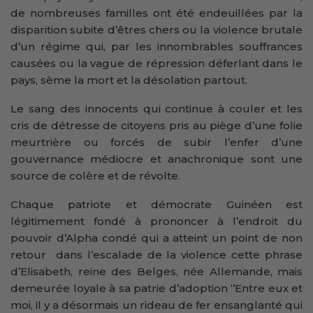
de nombreuses familles ont été endeuillées par la
disparition subite d’êtres chers ou la violence brutale
d’un régime qui, par les innombrables souffrances
causées ou la vague de répression déferlant dans le
pays, sème la mort et la désolation partout.
Le sang des innocents qui continue à couler et les
cris de détresse de citoyens pris au piège d’une folie
meurtrière ou forcés de subir l’enfer d’une
gouvernance médiocre et anachronique sont une
source de colère et de révolte.
Chaque patriote et démocrate Guinéen est
légitimement fondé à prononcer à l’endroit du
pouvoir d’Alpha condé qui a atteint un point de non
retour dans l’escalade de la violence cette phrase
d’Elisabeth, reine des Belges, née Allemande, mais
demeurée loyale à sa patrie d’adoption ‘’Entre eux et
moi, il y a désormais un rideau de fer ensanglanté qui