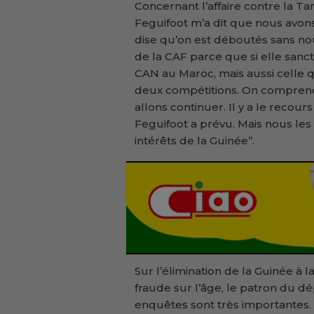
Concernant l’affaire contre la Tanz
Feguifoot m’a dit que nous avons
dise qu’on est déboutés sans no
de la CAF parce que si elle sancti
CAN au Maroc, mais aussi celle q
deux compétitions. On comprend 
allons continuer. Il y a le recour
Feguifoot a prévu. Mais nous le
intérêts de la Guinée’’.
Sur l’élimination de la Guinée à
fraude sur l’âge, le patron du d
enquêtes sont très importantes. A