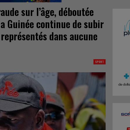
raude sur l’âge, déboutée
 la Guinée continue de subir
 représentés dans aucune
SPORT