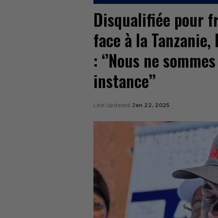
Disqualifiée pour f
face à la Tanzanie,
: ‘’Nous ne sommes
instance’’
Last Updated
Jan 22, 2025