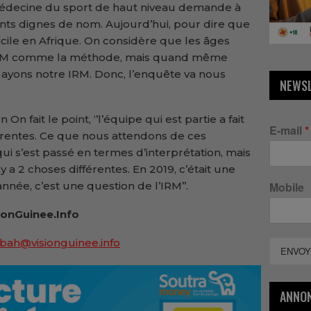
 médecine du sport de haut niveau demande à
ts dignes de nom. Aujourd’hui, pour dire que
ifficile en Afrique. On considère que les âges
l’IRM comme la méthode, mais quand même
s ayons notre IRM. Donc, l’enquête va nous
NEWS
On fait le point, ‘’l’équipe qui est partie a fait
E-mail
*
férentes. Ce que nous attendons de ces
ui s’est passé en termes d’interprétation, mais
y a 2 choses différentes. En 2019, c’était une
nnée, c’est une question de l’IRM’’.
Mobile
onGuinee.Info
bah@visionguinee.info
ENVOY
ANNO