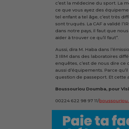
c’est la médecine du sport. La
ce que vous ayez des équipemen
tel enfant a tel âge, c’est très d
sont truqués. La CAF a validé 
dans notre pays, il faut que nou
aider à trouver ce qu’il faut’’.
Aussi, dira M. Haba dans l’émission 
3 IRM dans des laboratoires dif
enquêtes, c’est de nous dire ce q
aussi d’équipements. Parce qu’il 
question de passeport. Et cette a
Boussouriou Doumba, pour Visi
00224 622 98 97 11/
boussouriou.