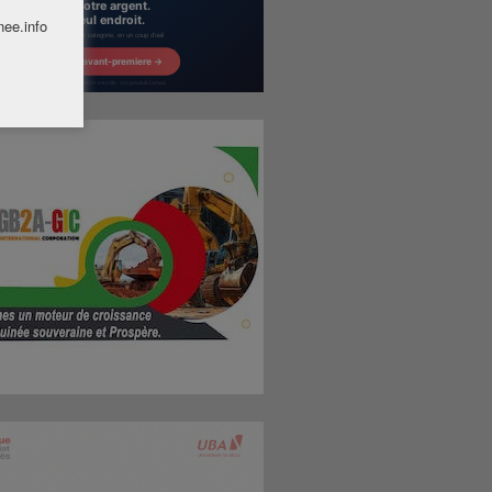
nee.info