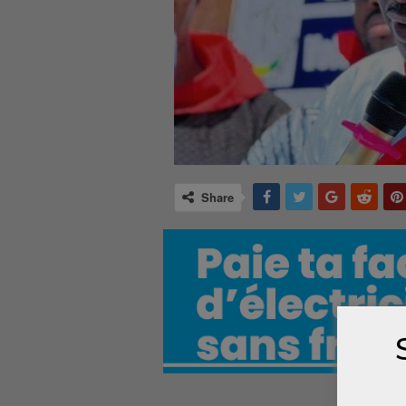
Share