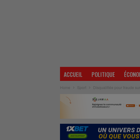
ACCUEIL
POLITIQUE
ÉCONO
Home
Sport
Disqualifiée pour fraude su