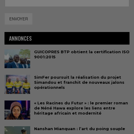
ENVOYER
ANNONCES
GUICOPRES BTP obtient la certification ISO
9001:2015
SimFer poursuit la réalisation du projet
Simandou et franchit de nouveaux jalons
opérationnels
« Les Racines du Futur » : le premier roman
de Néné Hawa explore les liens entre
héritage africain et modernité
Nanshan Mianquan : l’art du poing souple