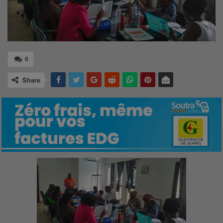
0
Share