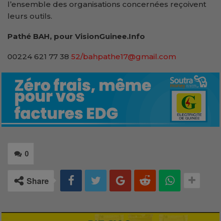
l’ensemble des organisations concernées reçoivent
leurs outils.
Pathé BAH, pour VisionGuinee.Info
00224 621 77 38
52/bahpathe17@gmail.com
0
Share