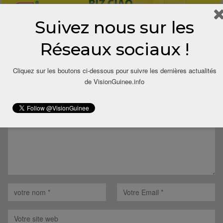
Suivez nous sur les
Réseaux sociaux !
LAISSER UN COMMENTAIRE
Cliquez sur les boutons ci-dessous pour suivre les dernières actualités
de VisionGuinee.info
Votre adresse email ne sera pas publiée.