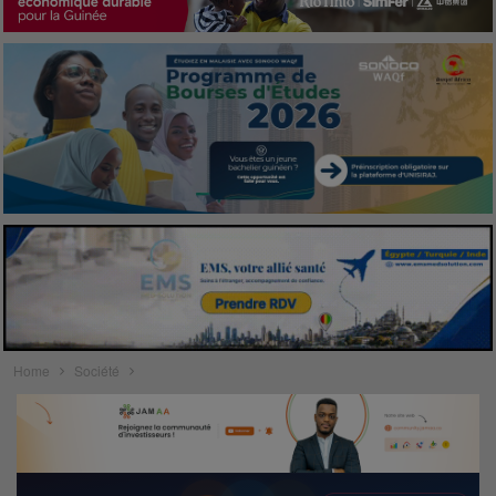
Home
Société