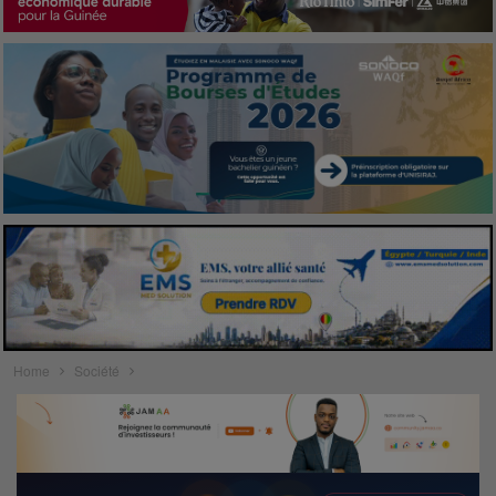
Home
Société