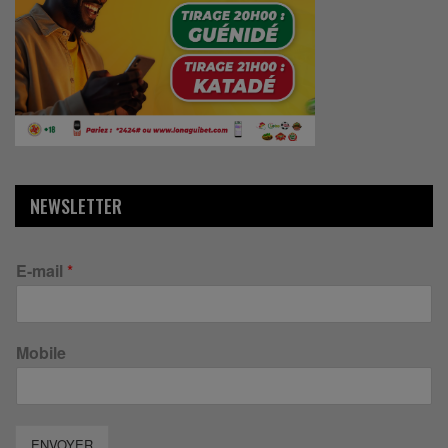
NEWSLETTER
E-mail
*
Mobile
ENVOYER