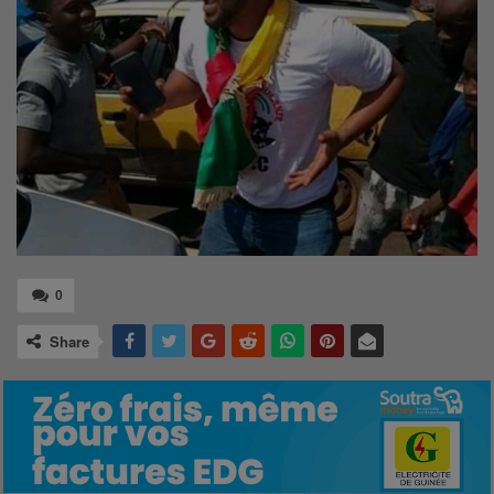
0
Share