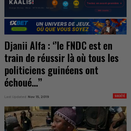
Djanii Alfa : ‘’le FNDC est en
train de réussir là où tous les
politiciens guinéens ont
échoué…’’
SOCIÉTÉ
Last Updated
Nov 15, 2019