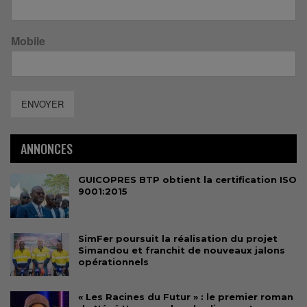
Mobile
ENVOYER
ANNONCES
GUICOPRES BTP obtient la certification ISO
9001:2015
SimFer poursuit la réalisation du projet
Simandou et franchit de nouveaux jalons
opérationnels
« Les Racines du Futur » : le premier roman