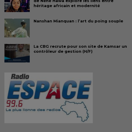
de Néné Hawa explore les liens entre
héritage africain et modernité
Nanshan Mianquan : l’art du poing souple
La CBG recrute pour son site de Kamsar un
contrôleur de gestion (H/F)