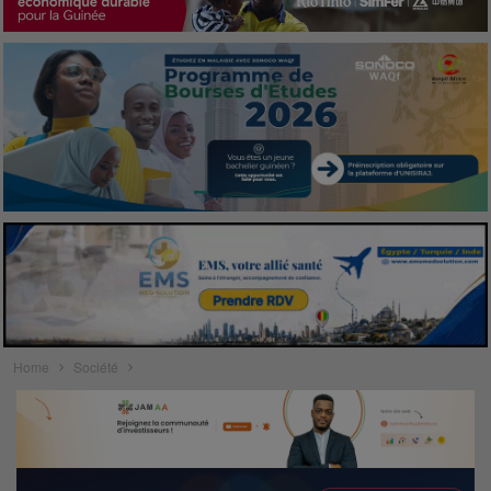
Home
Société