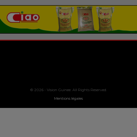
© 2026 - Vision Guinee. All Rights Reserved.
Mentions légales