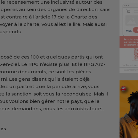
s le recensement une inclusivité autour des
érés au sein des organes de direction, sans
st contraire à l’article 17 de la Charte des
voyer à la charte, vous allez la lire. Mais aussi,
 suspendu.
omposé de ces 100 et quelques partis qui ont
en-ciel. Le RPG n’existe plus. Et le RPG Arc-
 comme documents, ce sont les pièces
ni. Les gens disent qu’ils étaient déjà
 un parti et que la période arrive, vous
ez la sanction, soit vous la reconduisez. Mais il
ous voulons bien gérer notre pays, que la
ue nous demandons, nous les administrateurs,
nes