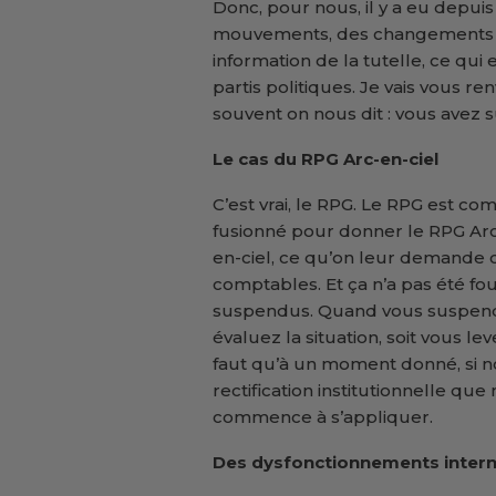
Donc, pour nous, il y a eu depui
mouvements, des changements op
information de la tutelle, ce qui e
partis politiques. Je vais vous ren
souvent on nous dit : vous avez
Le cas du RPG Arc-en-ciel
C’est vrai, le RPG. Le RPG est c
fusionné pour donner le RPG Arc-
en-ciel, ce qu’on leur demande
comptables. Et ça n’a pas été four
suspendus. Quand vous suspendez
évaluez la situation, soit vous lev
faut qu’à un moment donné, si n
rectification institutionnelle q
commence à s’appliquer.
Des dysfonctionnements inter