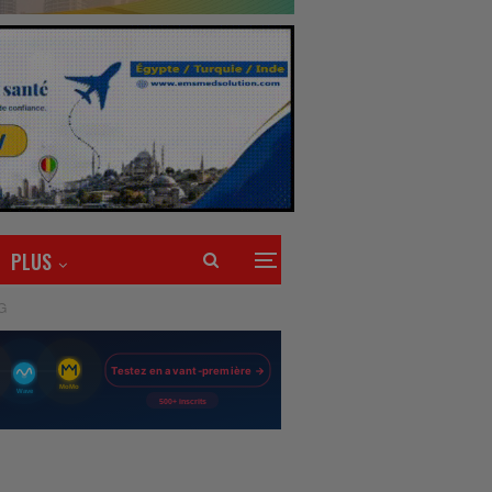
PLUS
DG