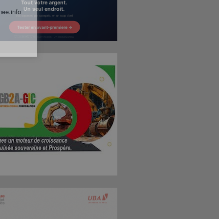
nee.info