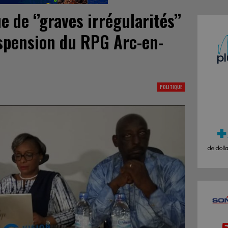
 de ‘’graves irrégularités’’
uspension du RPG Arc-en-
POLITIQUE