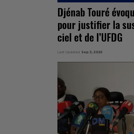
Djénab Touré évoque
pour justifier la s
ciel et de l’UFDG
Last Updated
Sep 3, 2025