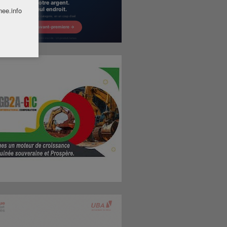
nee.info