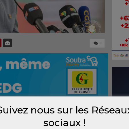
0
Suivez nous sur les Réseau
sociaux !
e Simandou 2040 franchit une nouvelle
technique consacrée à la phase