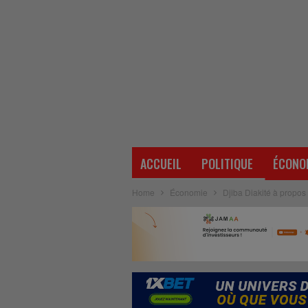
ACCUEIL
POLITIQUE
ÉCONO
Home
Économie
Djiba Diakité à propos