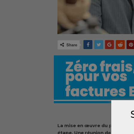
Share
La mise en œuvre du programm
étape. Une réunion de cadrage 