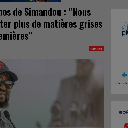
pos de Simandou : ‘’Nous
ter plus de matières grises
emières’’
ÉCONOMIE