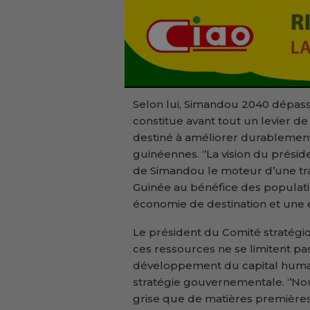
Selon lui, Simandou 2040 dépasse
constitue avant tout un levier d
destiné à améliorer durablement
guinéennes. ‘’La vision du prési
de Simandou le moteur d’une tr
Guinée au bénéfice des populati
économie de destination et une é
Le président du Comité stratég
ces ressources ne se limitent pas
développement du capital humai
stratégie gouvernementale. ‘’N
grise que de matières premières