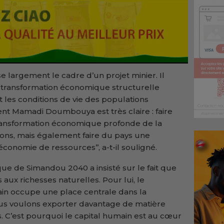
 largement le cadre d’un projet minier. Il
e transformation économique structurelle
 les conditions de vie des populations
dent Mamadi Doumbouya est très claire : faire
ansformation économique profonde de la
ons, mais également faire du pays une
conomie de ressources’’, a-t-il souligné.
ique de Simandou 2040
a insisté sur le fait que
 aux richesses naturelles. Pour lui, le
n occupe une place centrale dans la
ous voulons exporter davantage de matière
. C’est pourquoi le capital humain est au cœur