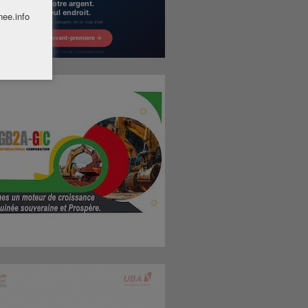
nee.info