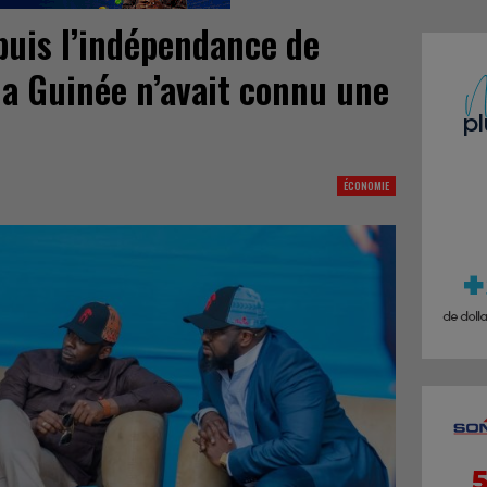
epuis l’indépendance de
la Guinée n’avait connu une
ÉCONOMIE