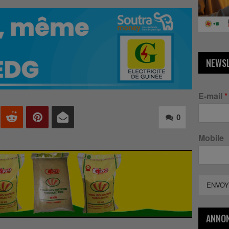
NEWS
E-mail
*
0
Mobile
ENVOY
ANNO