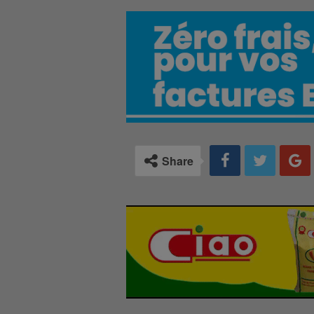
Share