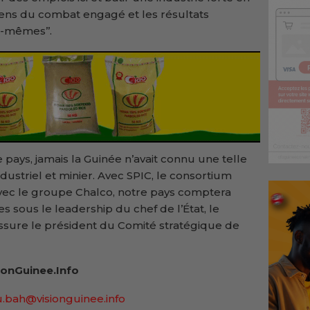
sens du combat engagé et les résultats
-mêmes’’.
 pays, jamais la Guinée n’avait connu une telle
striel et minier. Avec SPIC, le consortium
vec le groupe Chalco, notre pays comptera
ées sous le leadership du chef de l’État, le
sure le président du Comité stratégique de
onGuinee.Info
.bah@visionguinee.info