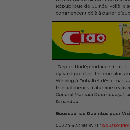
République de Guinée. Voilà le 
commencent déjà à parler d’eux
‘’Depuis l’indépendance de notre
dynamique dans les domaines indu
Winning à Dobali et désormais a
trois raffineries d’alumine réalis
Général Mamadi Doumbouya’’, as
Simandou.
Boussouriou Doumba, pour Visi
00224 622 98 97 11 /
boussouriou