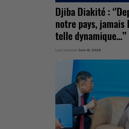
Djiba Diakité : ‘’D
notre pays, jamais 
telle dynamique…’’
Last Updated
Juin 15, 2026