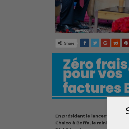
Share
En présidant le lancement des t
Chalco à Boffa, le ministre dire