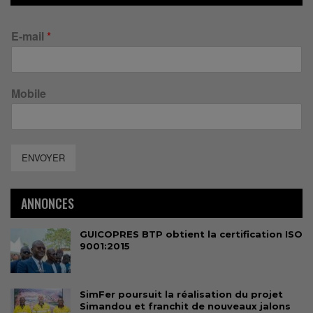
E-mail
*
Mobile
ENVOYER
ANNONCES
GUICOPRES BTP obtient la certification ISO
9001:2015
SimFer poursuit la réalisation du projet
Simandou et franchit de nouveaux jalons