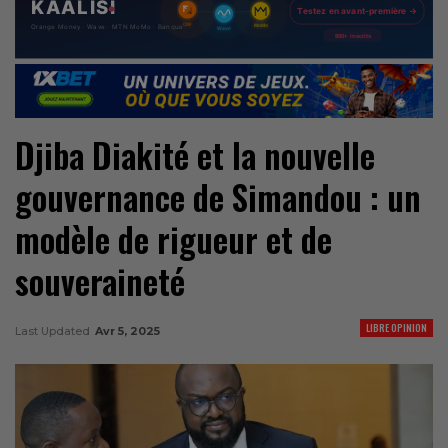
Djiba Diakité et la nouvelle
gouvernance de Simandou : un
modèle de rigueur et de
souveraineté
LIBRE OPINION
Last Updated
Avr 5, 2025