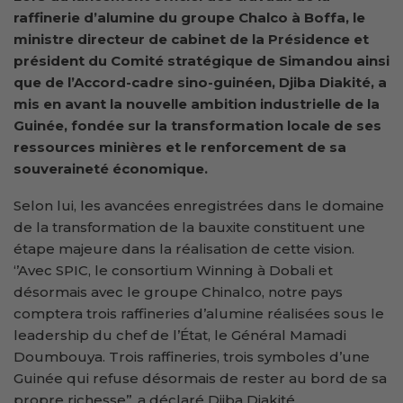
raffinerie d’alumine du groupe Chalco à Boffa, le
ministre directeur de cabinet de la Présidence et
président du Comité stratégique de Simandou ainsi
que de l’Accord-cadre sino-guinéen, Djiba Diakité, a
mis en avant la nouvelle ambition industrielle de la
Guinée, fondée sur la transformation locale de ses
ressources minières et le renforcement de sa
souveraineté économique.
Selon lui, les avancées enregistrées dans le domaine
de la transformation de la bauxite constituent une
étape majeure dans la réalisation de cette vision.
‘’Avec SPIC, le consortium Winning à Dobali et
désormais avec le groupe Chinalco, notre pays
comptera trois raffineries d’alumine réalisées sous le
leadership du chef de l’État, le Général Mamadi
Doumbouya. Trois raffineries, trois symboles d’une
Guinée qui refuse désormais de rester au bord de sa
propre richesse’’, a déclaré Djiba Diakité.