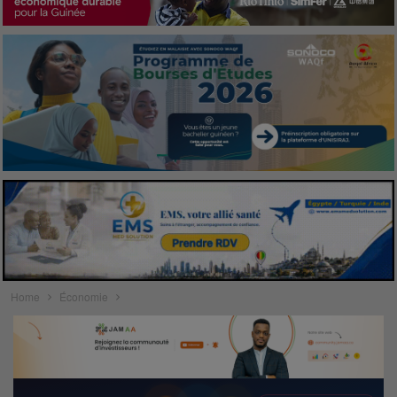
Home
Économie