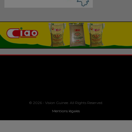
© 2026 - Vision Guinee. All Rights Reserved.
Mentions légales