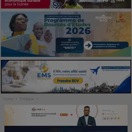
Home
Politique