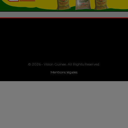
© 2026 - Vision Guinee. All Rights Reserved.
Mentions légales