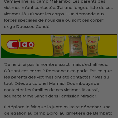
Camayenne, au camp Makambo. Les parents des
victimes m’ont contactée. J’ai une longue liste de ces
victimes-là. Où sont les corps ? On demande aux
forces spéciales de nous dire où sont ces corps’’,
exige Doussou Condé.
‘’Je ne dirai pas le nombre exact, mais c’est affreux.
Où sont ces corps ? Personne n’en parle. Est-ce que
les parents des victimes ont été contactés ? Pas du
tout. Dites au colonel Mamadi Doumbouya de
contacter les familles de ces victimes là aussi’’,
souhaite Mme Sanoh dans l’émission Mirador.
Il déplore le fait que la junte militaire dépecher une
délégation au camp Boiro, au cimetière de Bambeto