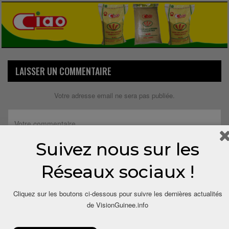
LAISSER UN COMMENTAIRE
Votre adresse email ne sera pas publiée.
Suivez nous sur les
Réseaux sociaux !
Cliquez sur les boutons ci-dessous pour suivre les dernières actualités
de VisionGuinee.info