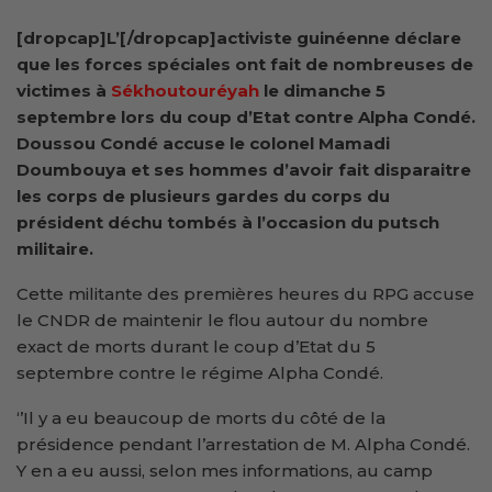
[dropcap]L’[/dropcap]activiste guinéenne déclare
que les forces spéciales ont fait de nombreuses de
victimes à
Sékhoutouréyah
le dimanche 5
septembre lors du coup d’Etat contre Alpha Condé.
Doussou Condé accuse le colonel Mamadi
Doumbouya et ses hommes d’avoir fait disparaitre
les corps de plusieurs gardes du corps du
président déchu tombés à l’occasion du putsch
militaire.
Cette militante des premières heures du RPG accuse
le CNDR de maintenir le flou autour du nombre
exact de morts durant le coup d’Etat du 5
septembre contre le régime Alpha Condé.
‘’Il y a eu beaucoup de morts du côté de la
présidence pendant l’arrestation de M. Alpha Condé.
Y en a eu aussi, selon mes informations, au camp