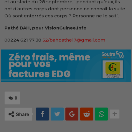
et au stade du 28 septembre, ‘’pendant qu’eux, ils
ont d’autres corps dont personne ne connait la suite.
Où sont enterrés ces corps ? Personne ne le sait’’.
Pathé BAH, pour VisionGuinee.Info
00224 621 77 38
52/bahpathe17@gmail.com
0
Share