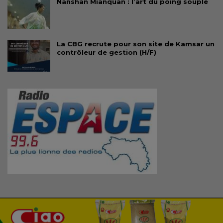
Nanshan Mianquan : l’art du poing souple
La CBG recrute pour son site de Kamsar un
contrôleur de gestion (H/F)