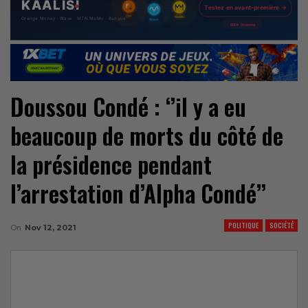
Doussou Condé : ‘’il y a eu
beaucoup de morts du côté de
la présidence pendant
l’arrestation d’Alpha Condé’’
POLITIQUE
SOCIÉTÉ
On
Nov 12, 2021