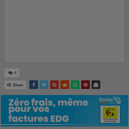
0
Share