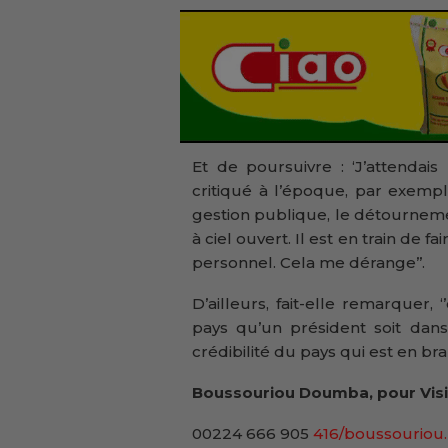
Et de poursuivre : ‘J’attendai
critiqué à l’époque, par exempl
gestion publique, le détournement
à ciel ouvert. Il est en train de 
personnel. Cela me dérange’’.
D’ailleurs, fait-elle remarquer, 
pays qu’un président soit dans
crédibilité du pays qui est en bran
Boussouriou Doumba, pour Visi
00224 666 905
416/boussouriou.