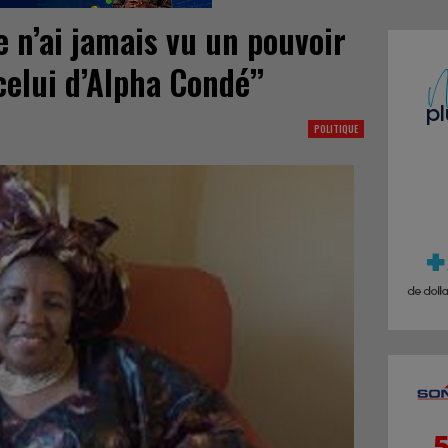
e n’ai jamais vu un pouvoir
celui d’Alpha Condé’’
POLITIQUE