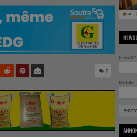
NEWS
E-mail
*
7
Mobile
ENVOY
ANNO