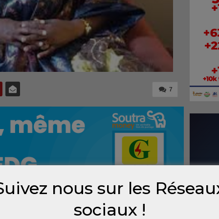
7
Suivez nous sur les Réseau
sociaux !
te de