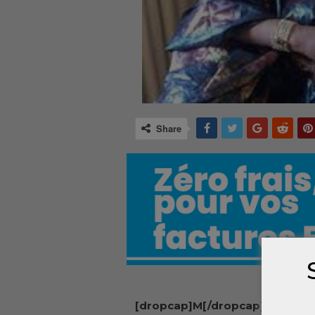
Share
[dropcap]M[/dropcap]ilitan