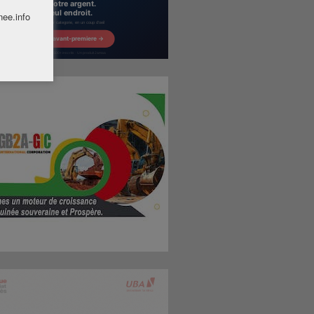
nee.info