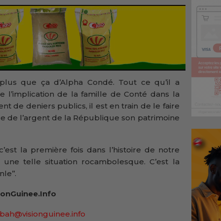
s plus que ça d’Alpha Condé. Tout ce qu’il a
e l’implication de la famille de Conté dans la
 de deniers publics, il est en train de le faire
faire de l’argent de la République son patrimoine
‘’c’est la première fois dans l’histoire de notre
 une telle situation rocambolesque. C’est la
le’’.
onGuinee.Info
bah@visionguinee.info