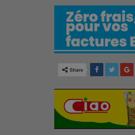
Share