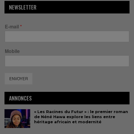
NEWSLETTER
E-mail
*
Mobile
ENVOYER
ANNONCES
« Les Racines du Futur » : le premier roman
de Néné Hawa explore les liens entre
héritage africain et modernité