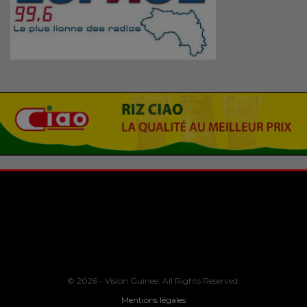
© 2026 - Vision Guinee. All Rights Reserved.
Mentions légales