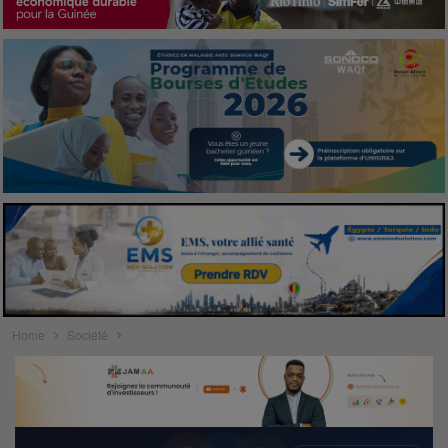
Home
Société