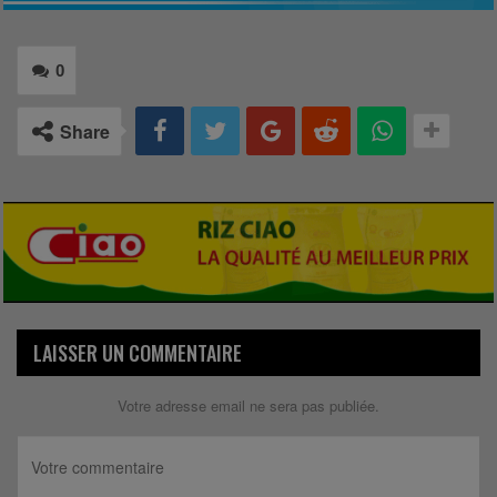
0
Share
LAISSER UN COMMENTAIRE
Votre adresse email ne sera pas publiée.