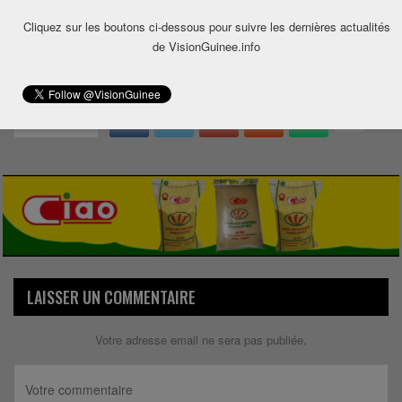
Cliquez sur les boutons ci-dessous pour suivre les dernières actualités
de VisionGuinee.info
0
Share
LAISSER UN COMMENTAIRE
Votre adresse email ne sera pas publiée.