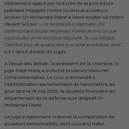
Visiblement agacé par la durée de la procédure
judiciaire engagée contre lui depuis plusieurs
années, Dr Mohamed Diané a laissé éclater sa colère
devant la Cour :
« Je ne vais plus
répondre
. J’ai
communiqué toutes les pièces. Faites de moi ce que
vous voulez, je ne vais plus
répon
dre
. Je suis fatigué.
Cela fait plus de quatre ans que cette procédure dur
e’’
,
a-t-il lancé devant les juges.
À l’issue des débats, le président de la chambre, le
juge Daye Mara, a ordonné plusieurs mesures
complémentaires. La Cour a demandé à
l’administration parlementaire de transmettre, au
plus tard le 18 mai 2026, la situation financière du
département de la défense que dirigeait Dr
Mohamed Diané.
Le juge a également ordonné la comparution de
plusieurs personnalités, dont Loucény Nabé,