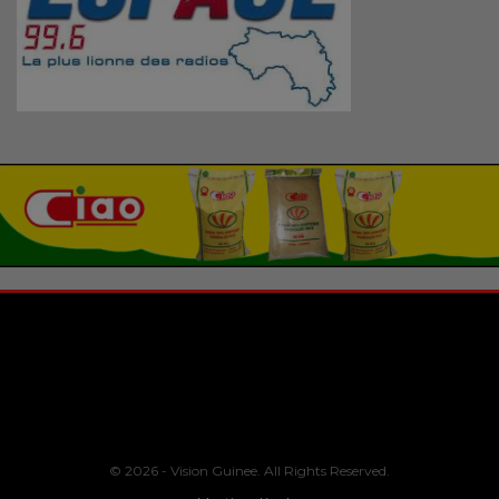
© 2026 - Vision Guinee. All Rights Reserved.