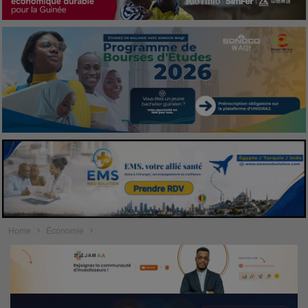
Home
Économie