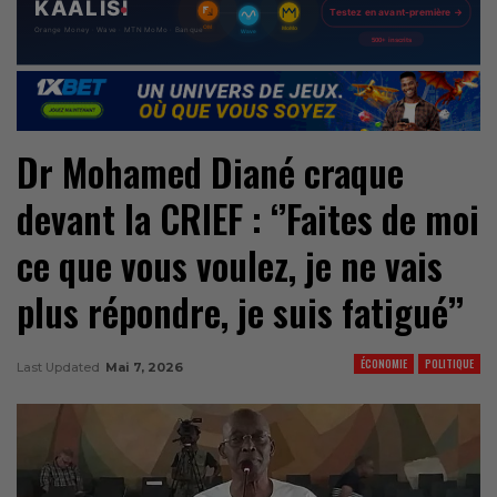
Dr Mohamed Diané craque
devant la CRIEF : ‘’Faites de moi
ce que vous voulez, je ne vais
plus répondre, je suis fatigué’’
ÉCONOMIE
POLITIQUE
Last Updated
Mai 7, 2026