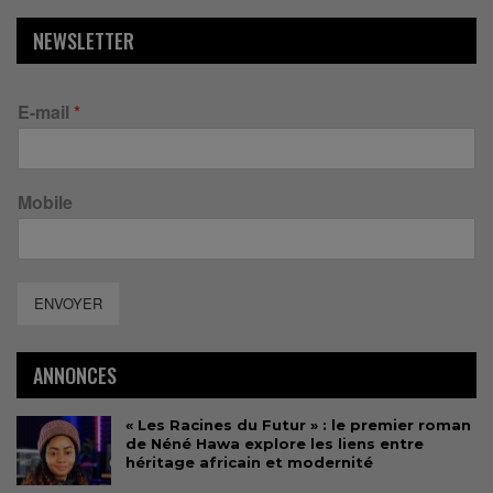
NEWSLETTER
E-mail
*
Mobile
ENVOYER
ANNONCES
« Les Racines du Futur » : le premier roman
de Néné Hawa explore les liens entre
héritage africain et modernité